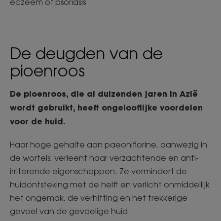
eczeem of psoriasis
De deugden van de
pioenroos
De pioenroos, die al duizenden jaren in Azië
wordt gebruikt, heeft ongelooflijke voordelen
voor de huid.
Haar hoge gehalte aan paeoniflorine, aanwezig in
de wortels, verleent haar verzachtende en anti-
irriterende eigenschappen. Ze vermindert de
huidontsteking met de helft en verlicht onmiddellijk
het ongemak, de verhitting en het trekkerige
gevoel van de gevoelige huid.