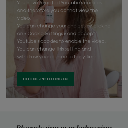
You have rejected Youtube's cookies
and therefore you cannot view the
video.
You can change your choices by clicking
on « Cookie Settings » and accept
Youtube's cookies to enable the video.
You can change this setting and
withdraw your consent at any time.
COOKIE-INSTELLINGEN