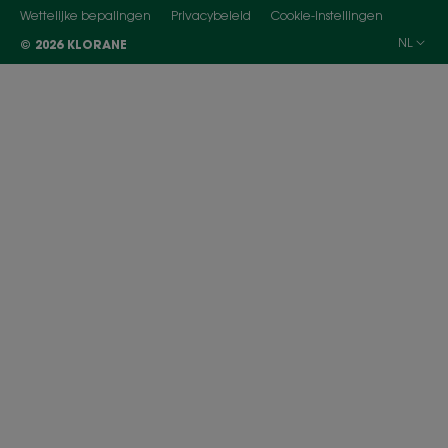
Wettelijke bepalingen
Privacybeleid
Cookie-instellingen
NL
© 2026 KLORANE