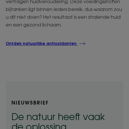
vertragen huidveroudering. Deze voedingsstoffen
bijtanken ligt binnen ieders bereik, dus waarom zou
u dit niet doen? Het resultaat is een stralende huid
en een gezond lichaam.
Ontdek natuurlijke antioxidanten
NIEUWSBRIEF
De natuur heeft vaak
de oplossing.