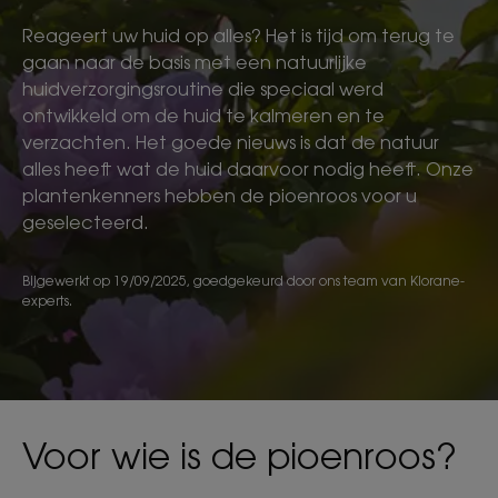
Reageert uw huid op alles? Het is tijd om terug te
gaan naar de basis met een natuurlijke
huidverzorgingsroutine die speciaal werd
ontwikkeld om de huid te kalmeren en te
verzachten. Het goede nieuws is dat de natuur
alles heeft wat de huid daarvoor nodig heeft. Onze
plantenkenners hebben de pioenroos voor u
geselecteerd.
Bijgewerkt op
19/09/2025
, goedgekeurd door
ons team van Klorane-
experts
.
Voor wie is de pioenroos?