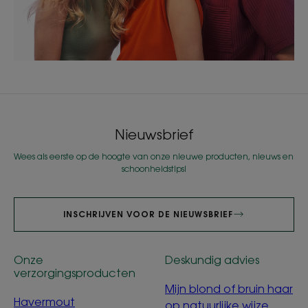
Nieuwsbrief
Wees als eerste op de hoogte van onze nieuwe producten, nieuws en
schoonheidstips!
INSCHRIJVEN VOOR DE NIEUWSBRIEF
Onze
Deskundig advies
verzorgingsproducten
Mijn blond of bruin haar
Havermout
op natuurlijke wijze