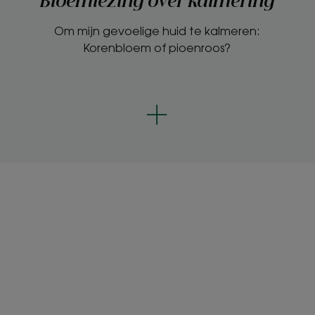
Bloemlezing over kalmering
Om mijn gevoelige huid te kalmeren:
Korenbloem of pioenroos?