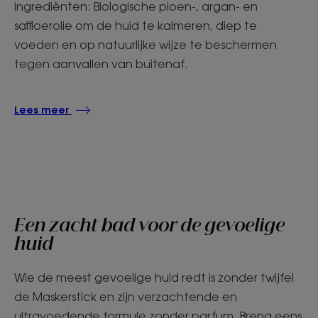
ingrediënten: Biologische pioen-, argan- en
saffloerolie om de huid te kalmeren, diep te
voeden en op natuurlijke wijze te beschermen
tegen aanvallen van buitenaf.
Lees meer
Een zacht bad voor de gevoelige
huid
Wie de meest gevoelige huid redt is zonder twijfel
de Maskerstick en zijn verzachtende en
ultravoedende formule zonder parfum. Breng eens