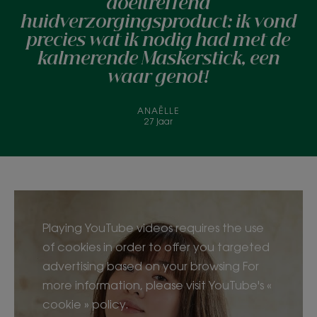
doeltreffend
huidverzorgingsproduct: ik vond
precies wat ik nodig had met de
kalmerende Maskerstick, een
waar genot!
ANAËLLE
27 jaar
Playing YouTube videos requires the use
of cookies in order to offer you targeted
advertising based on your browsing For
more information, please visit YouTube's «
cookie » policy.