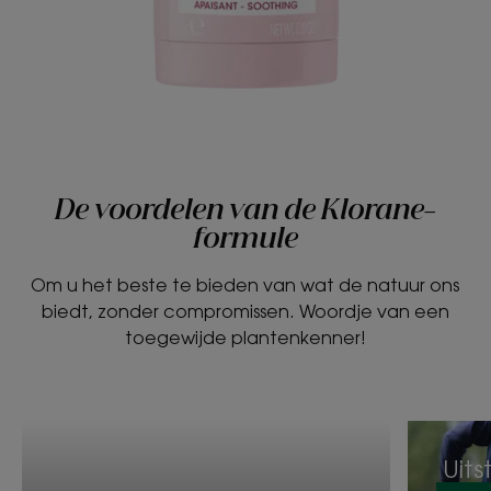
De voordelen van de Klorane-
formule
Om u het beste te bieden van wat de natuur ons
biedt, zonder compromissen. Woordje van een
toegewijde plantenkenner!
Uit