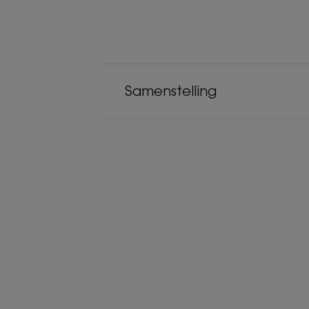
Samenstelling