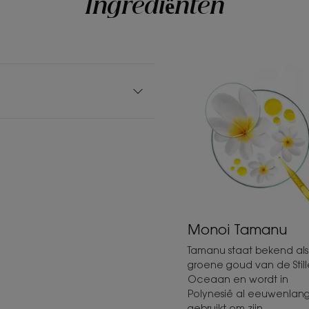
Ingrediënten
Monoi Tamanu
Tamanu staat bekend als
groene goud van de Still
Oceaan en wordt in
Polynesië al eeuwenlan
gebruikt om zijn