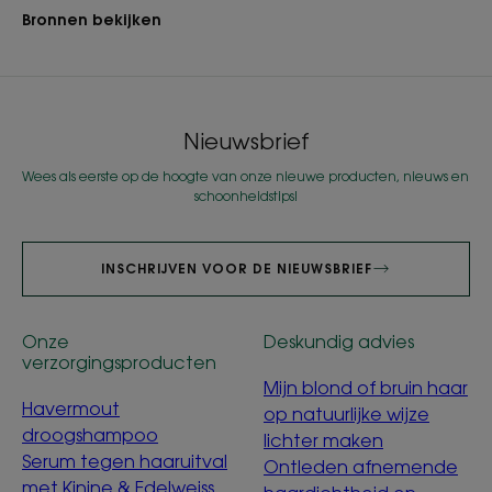
Bronnen bekijken
Nieuwsbrief
Wees als eerste op de hoogte van onze nieuwe producten, nieuws en
schoonheidstips!
INSCHRIJVEN VOOR DE NIEUWSBRIEF
Onze
Deskundig advies
verzorgingsproducten
Mijn blond of bruin haar
Havermout
op natuurlijke wijze
droogshampoo
lichter maken
Serum tegen haaruitval
Ontleden afnemende
met Kinine & Edelweiss