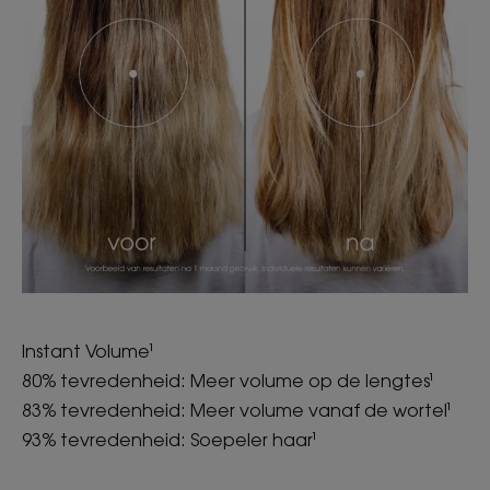
Instant Volume¹
80% tevredenheid: Meer volume op de lengtes¹
83% tevredenheid: Meer volume vanaf de wortel¹
93% tevredenheid: Soepeler haar¹