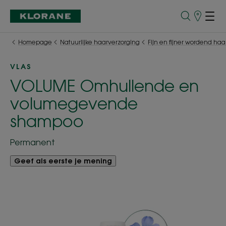
Verkooppu
Homepage
Natuurlijke haarverzorging
Fijn en fijner wordend haa
VLAS
VOLUME Omhullende en
volumegevende
shampoo
Permanent
Geef als eerste je mening