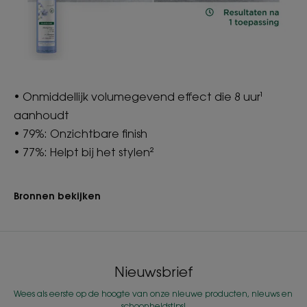
• Onmiddellijk volumegevend effect die 8 uur¹
aanhoudt
• 79%: Onzichtbare finish
• 77%: Helpt bij het stylen²
Bronnen bekijken
Nieuwsbrief
Wees als eerste op de hoogte van onze nieuwe producten, nieuws en
schoonheidstips!