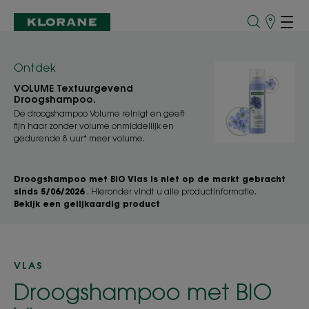
Verkooppu
Ontdek
VOLUME Textuurgevend
Droogshampoo.
De droogshampoo Volume reinigt en geeft
fijn haar zonder volume onmiddellijk en
gedurende 8 uur* meer volume.
Droogshampoo met BIO Vlas is niet op de markt gebracht
sinds 5/06/2026
. Hieronder vindt u alle productinformatie.
Bekijk een gelijkaardig product
VLAS
Droogshampoo met BIO