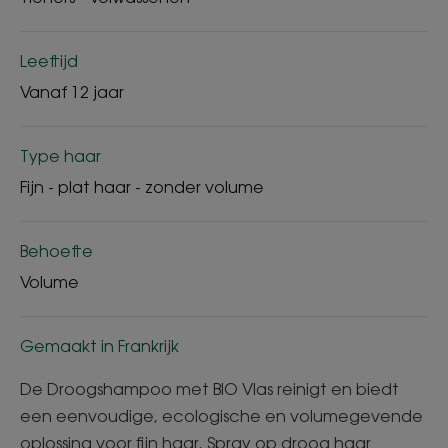
Leeftijd
Vanaf 12 jaar
Type haar
Fijn - plat haar - zonder volume
Behoefte
Volume
Gemaakt in Frankrijk
De Droogshampoo met BIO Vlas reinigt en biedt
een eenvoudige, ecologische en volumegevende
oplossing voor fijn haar. Spray op droog haar