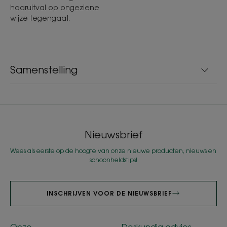
haaruitval op ongeziene
wijze tegengaat.
Samenstelling
Nieuwsbrief
Wees als eerste op de hoogte van onze nieuwe producten, nieuws en
schoonheidstips!
INSCHRIJVEN VOOR DE NIEUWSBRIEF
Onze
Deskundig advies