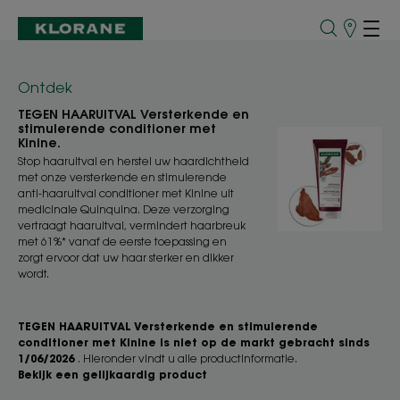
Verkooppu
Ontdek
TEGEN HAARUITVAL Versterkende en
stimulerende conditioner met
Kinine.
Stop haaruitval en herstel uw haardichtheid
met onze versterkende en stimulerende
anti-haaruitval conditioner met Kinine uit
medicinale Quinquina. Deze verzorging
vertraagt haaruitval, vermindert haarbreuk
met 61%* vanaf de eerste toepassing en
zorgt ervoor dat uw haar sterker en dikker
wordt.
TEGEN HAARUITVAL Versterkende en stimulerende
conditioner met Kinine is niet op de markt gebracht sinds
1/06/2026
. Hieronder vindt u alle productinformatie.
Bekijk een gelijkaardig product