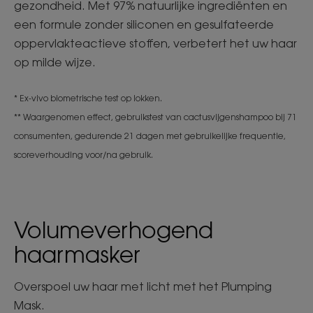
gezondheid. Met 97% natuurlijke ingrediënten en
een formule zonder siliconen en gesulfateerde
oppervlakteactieve stoffen, verbetert het uw haar
op milde wijze.
* Ex-vivo biometrische test op lokken.
** Waargenomen effect, gebruikstest van cactusvijgenshampoo bij 71
consumenten, gedurende 21 dagen met gebruikelijke frequentie,
scoreverhouding voor/na gebruik.
Volumeverhogend
haarmasker
Overspoel uw haar met licht met het Plumping
Mask.