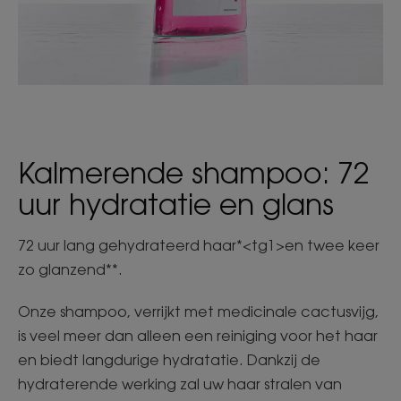
Kalmerende shampoo: 72
uur hydratatie en glans
72 uur lang gehydrateerd haar*<tg1>en twee keer
zo glanzend**.
Onze shampoo, verrijkt met medicinale cactusvijg,
is veel meer dan alleen een reiniging voor het haar
en biedt langdurige hydratatie. Dankzij de
hydraterende werking zal uw haar stralen van