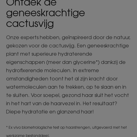
Ontdek de
geneeskrachtige
cactusvijg
Onze experts hebben, geïnspireerd door de natuur,
gekozen voor de cactusvijg. Een geneeskrachtige
plant met superieure hydraterende
eigenschappen (meer dan glycerine*) dankzij de
hydrofixerende moleculen. In extreme
omstandigheden toont het al zijn kracht door
watermoleculen aan te trekken, op te slaan en in
te sluiten. Voor soepel, gezond haar sluit het vocht
in het hart van de haarvezel in. Het resultaat?
Diepe hydratatie en glanzend haar!
* Ex vivo biometrologische test op haarstrengen, uitgevoerd met het
werkzame bestanddeel.