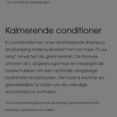
* Ex vivo test op haarstrengen
Kalmerende conditioner
In combinatie met onze dorstlessende shampoo
en plumping mask hydrateert het het haar 72 uur
lang* terwijl het de glans herstelt. De formule
ontwart dof, uitgedroogd haar en verzegelt de
haarschubben om een optimale, langdurige
hydratatie te behouden. Het haar is zachter en
gemakkelijker te stylen om de volledige
schoonheid te onthullen.
*Ex vivo biometrologische test op strengen gecombineerd met
shampoo, conditioner en masker.