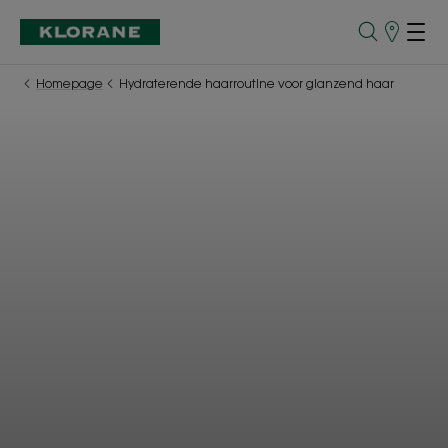
Verkooppu
Homepage
Hydraterende haarroutine voor glanzend haar