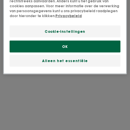
rechtstreeks aanvaarden. Anders kunt u het gebruik van
cookies aanpassen. Voor meer informatie over de verwerking
van persoonsgegevens kunt u ons privacybeleid raadplegen
door hieronder te klikken:
Privacybeleid
Cookie-instellingen
OK
Alleen het essentiële