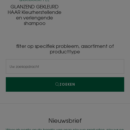
GLANZEND GEKLEURD
HAAR Kleurherstellende
en verlengende
shampoo
filter op specifiek probleem, assortiment of
producttype
ZOEKEN
Nieuwsbrief
Wees als eerste op de hoogte van onze nieuwe producten, nieuws en