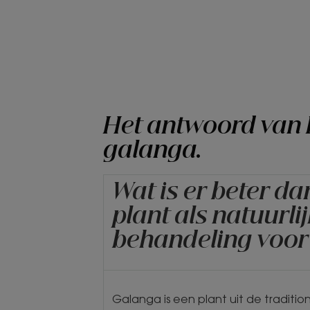
Het antwoord van 
galanga.
Wat is er beter da
plant als natuurli
behandeling voor
Galanga is een plant uit de traditio