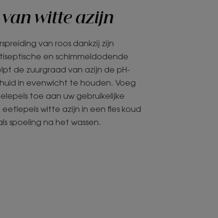
van witte azijn
spreiding van roos dankzij zijn
tiseptische en schimmeldodende
lpt de zuurgraad van azijn de pH-
uid in evenwicht te houden. Voeg
eelepels toe aan uw gebruikelijke
etlepels witte azijn in een fles koud
ls spoeling na het wassen.