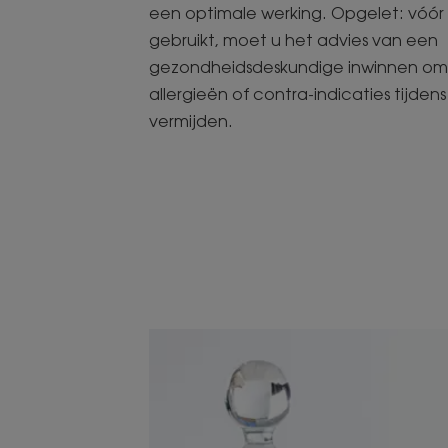
een optimale werking. Opgelet: vóór 
gebruikt, moet u het advies van een
gezondheidsdeskundige inwinnen om h
allergieën of contra-indicaties tijde
vermijden.