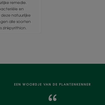
rlijke remedie.
bacteriële en
deze natuurlijke
egen alle soorten
zinkpyrithion.
EEN WOORDJE VAN DE PLANTENKENNER