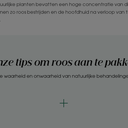
uurlijke planten bevatten een hoge concentratie van di
en zo roos bestrijden en de hoofdhuid na verloop van ti
.
ze tips om roos aan te pak
e waarheid en onwaarheid van natuurlijke behandeling