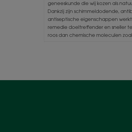
geneeskunde die wij kozen als natuu
Dankzij zijn schimmeldodende, anti
antiseptische eigenschappen werkt 
remedie doeltreffender en sneller t
roos dan chemische moleculen zoals 