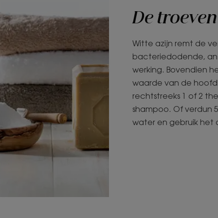
De troeven 
Witte azijn remt de ver
bacteriedodende, an
werking. Bovendien he
waarde van de hoofdh
rechtstreeks 1 of 2 th
shampoo. Of verdun 5 e
water en gebruik het a