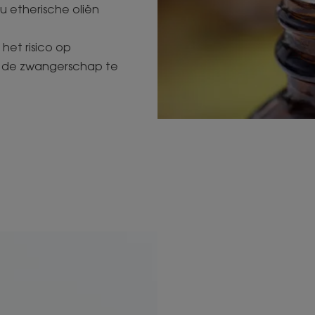
u etherische oliën
et risico op
ns de zwangerschap te