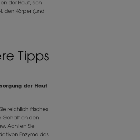
hen der Haut, sich
i, den Körper (und
ere Tipps
ersorgung der Haut
e reichlich frisches
en Gehalt an den
sw. Achten Sie
idativen Enzyme des