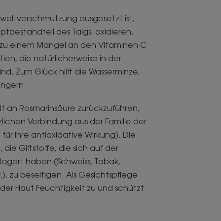
weltverschmutzung ausgesetzt ist,
tbestandteil des Talgs, oxidieren.
ig zu einem Mangel an den Vitaminen C
tien, die natürlicherweise in der
nd. Zum Glück hilft die Wasserminze,
ingern.
alt an Rosmarinsäure zurückzuführen,
zlichen Verbindung aus der Familie der
ür ihre antioxidative Wirkung). Die
 die Giftstoffe, die sich auf der
agert haben (Schweiss, Tabak,
.), zu beseitigen. Als Gesichtspflege
der Haut Feuchtigkeit zu und schützt