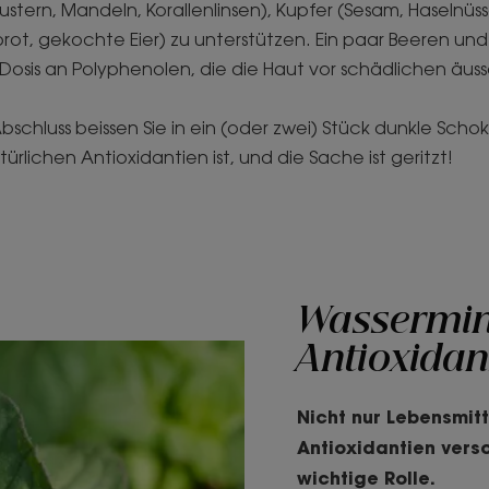
 Austern, Mandeln, Korallenlinsen), Kupfer (Sesam, Haselnüs
brot, gekochte Eier) zu unterstützen. Ein paar Beeren und
Dosis an Polyphenolen, die die Haut vor schädlichen äuss
schluss beissen Sie in ein (oder zwei) Stück dunkle Scho
lichen Antioxidantien ist, und die Sache ist geritzt!
Wasserminz
Antioxidan
Nicht nur Lebensmitt
Antioxidantien vers
wichtige Rolle.