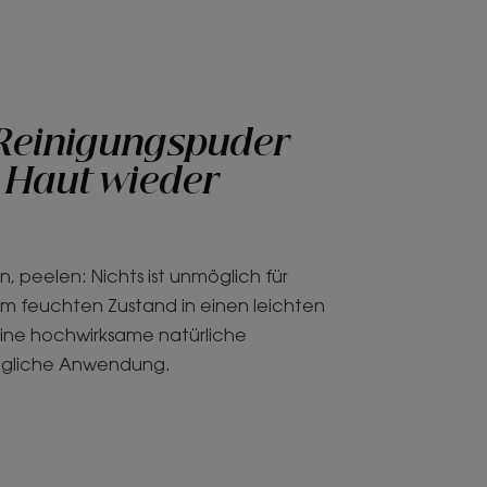
 Reinigungspuder
e Haut wieder
, peelen: Nichts ist unmöglich für
 im feuchten Zustand in einen leichten
ine hochwirksame natürliche
 tägliche Anwendung.