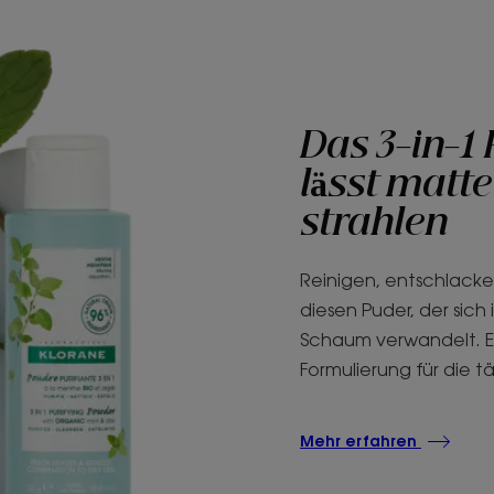
Das 3-in-1
lässt matt
strahlen
Reinigen, entschlacken
diesen Puder, der sich
Schaum verwandelt. E
Formulierung für die
Mehr erfahren