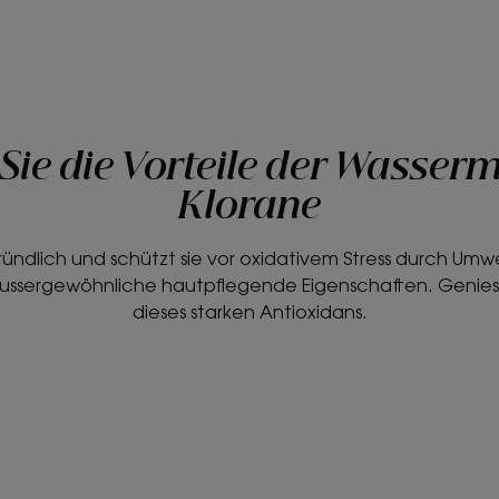
Sie die Vorteile der Wasser
Klorane
gründlich und schützt sie vor oxidativem Stress durch Um
ussergewöhnliche hautpflegende Eigenschaften. Geniessen
dieses starken Antioxidans.