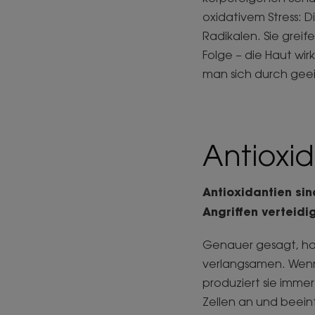
oxidativem Stress: 
Radikalen. Sie grei
Folge – die Haut wir
man sich durch gee
Antioxid
Antioxidantien sin
Angriffen verteidi
Genauer gesagt, han
verlangsamen. Wenn 
produziert sie immer
Zellen an und beein