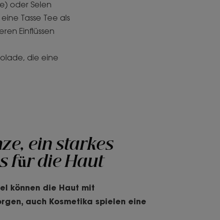
se) oder Selen
 eine Tasse Tee als
eren Einflüssen
kolade, die eine
e, ein starkes
s für die Haut
el können die Haut mit
orgen, auch Kosmetika spielen eine