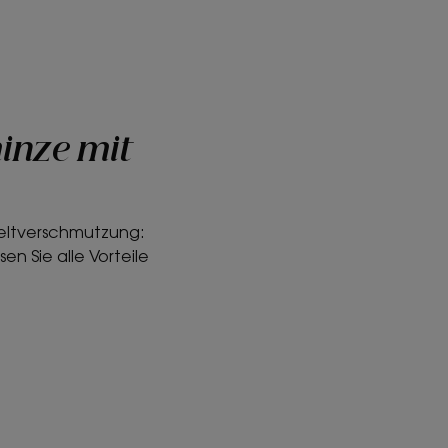
minze mit
weltverschmutzung:
 Sie alle Vorteile