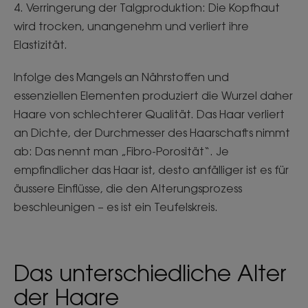
4. Verringerung der Talgproduktion: Die Kopfhaut
wird trocken, unangenehm und verliert ihre
Elastizität.
Infolge des Mangels an Nährstoffen und
essenziellen Elementen produziert die Wurzel daher
Haare von schlechterer Qualität. Das Haar verliert
an Dichte, der Durchmesser des Haarschafts nimmt
ab: Das nennt man „Fibro-Porosität“. Je
empfindlicher das Haar ist, desto anfälliger ist es für
äussere Einflüsse, die den Alterungsprozess
beschleunigen – es ist ein Teufelskreis.
Das unterschiedliche Alter
der Haare