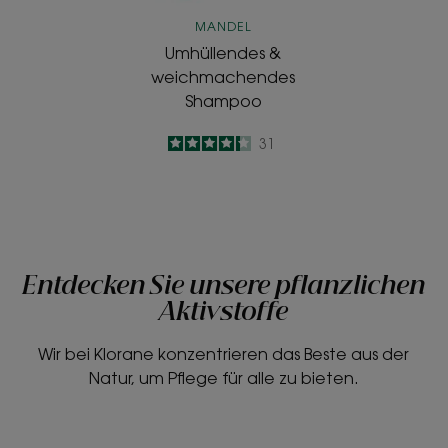
MANDEL
Umhüllendes &
weichmachendes
Shampoo
4.3
/
5
31
-
Entdecken Sie unsere pflanzlichen
Aktivstoffe
Wir bei Klorane konzentrieren das Beste aus der
Natur, um Pflege für alle zu bieten.