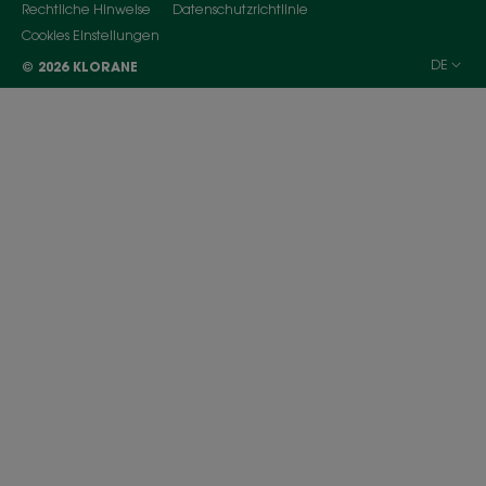
Rechtliche Hinweise
Datenschutzrichtlinie
Cookies Einstellungen
DE
© 2026 KLORANE