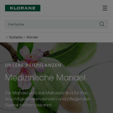
Startseite
Mandel
UNSERE HEILPFLANZEN
Medizinische Mandel
Die Mandel und das Mandelöl sind für ihre
feuchtigkeitsspendenden und pflegenden
Eigenschaften bekannt.