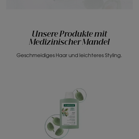
Unsere Produkte mit
Medizinischer Mandel
Geschmeidiges Haar und leichteres Styling.
Umhüllendes
&
weichmachendes
Shampoo