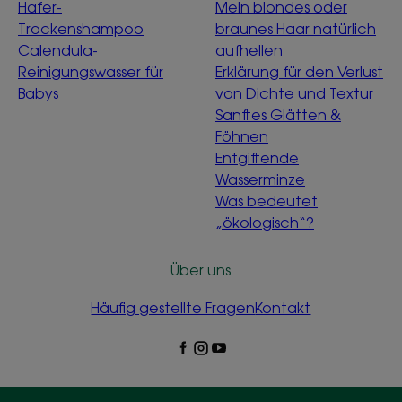
Hafer-
Mein blondes oder
Trockenshampoo
braunes Haar natürlich
Calendula-
aufhellen
Reinigungswasser für
Erklärung für den Verlust
Babys
von Dichte und Textur
Sanftes Glätten &
Föhnen
Entgiftende
Wasserminze
Was bedeutet
„ökologisch“?
Über uns
Häufig gestellte Fragen
Kontakt