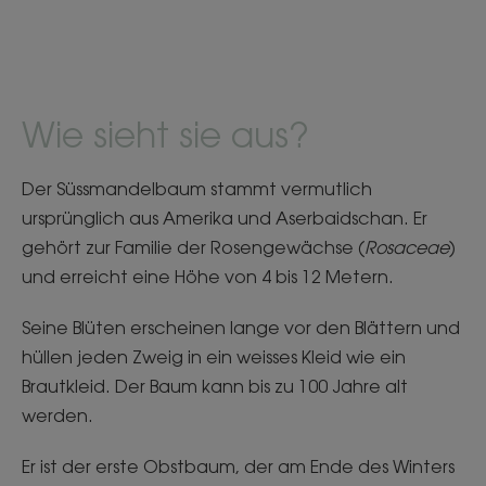
Wie sieht sie aus?
Der Süssmandelbaum stammt vermutlich
ursprünglich aus Amerika und Aserbaidschan. Er
gehört zur Familie der Rosengewächse (
Rosaceae
)
und erreicht eine Höhe von 4 bis 12 Metern.
Seine Blüten erscheinen lange vor den Blättern und
hüllen jeden Zweig in ein weisses Kleid wie ein
Brautkleid. Der Baum kann bis zu 100 Jahre alt
werden.
Er ist der erste Obstbaum, der am Ende des Winters