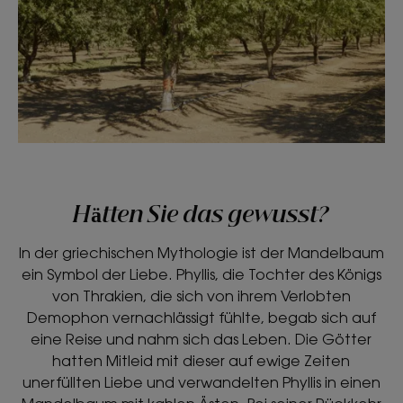
Hätten Sie das gewusst?
In der griechischen Mythologie ist der Mandelbaum
ein Symbol der Liebe. Phyllis, die Tochter des Königs
von Thrakien, die sich von ihrem Verlobten
Demophon vernachlässigt fühlte, begab sich auf
eine Reise und nahm sich das Leben. Die Götter
hatten Mitleid mit dieser auf ewige Zeiten
unerfüllten Liebe und verwandelten Phyllis in einen