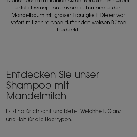
Mandelbaum mit kahlen Ästen. Bei seiner Rückkehr
erfuhr Demophon davon und umarmte den
Mandelbaum mit grosser Traurigkeit. Dieser war
sofort mit zahlreichen duftenden weissen Blüten
bedeckt.
Entdecken Sie unser
Shampoo mit
Mandelmilch
Es ist natürlich sanft und bietet Weichheit, Glanz
und Halt für alle Haartypen.