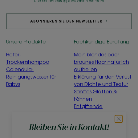
und Schönheitstipps informiert werden!
ABONNIEREN SIE DEN NEWSLETTER
Unsere Produkte
Fachkundige Beratung
Hafer-
Mein blondes oder
Trockenshampoo
braunes Haar natürlich
Calendula-
aufhellen
Reinigungswasser für
Erklärung für den Verlust
Babys
von Dichte und Textur
Sanftes Glätten &
Föhnen
Entgiftende
Wasserminze
Was bedeutet
Bleiben Sie in Kontakt!
„ökologisch“?