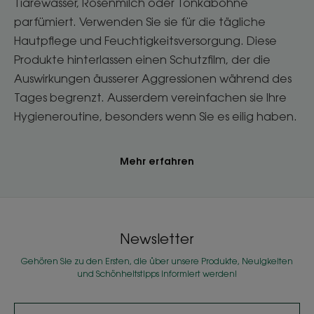
Tiaréwasser, Rosenmilch oder Tonkabohne
parfümiert. Verwenden Sie sie für die tägliche
Hautpflege und Feuchtigkeitsversorgung. Diese
Produkte hinterlassen einen Schutzfilm, der die
Auswirkungen äusserer Aggressionen während des
Tages begrenzt. Ausserdem vereinfachen sie Ihre
Hygieneroutine, besonders wenn Sie es eilig haben.
Mehr erfahren
Newsletter
Gehören Sie zu den Ersten, die über unsere Produkte, Neuigkeiten
und Schönheitstipps informiert werden!