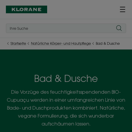
Startseite
Natürliche Körper- und Hautpflege
Bad & Dusche
Bad & Dusche
Die Vorzüge des feuchtigkeitsspendenden BIO-
Cupuaçu werden in einer umfangreichen Linie von
Bade- und Duschprodukten kombiniert. Natürliche,
vegane Formulierung, die sich wunderbar
aufschäumen lassen.