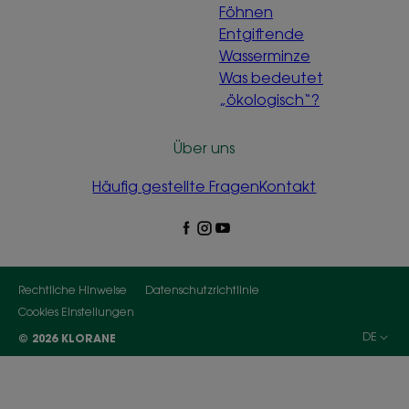
Föhnen
Entgiftende
Wasserminze
Was bedeutet
„ökologisch“?
Über uns
Häufig gestellte Fragen
Kontakt
Rechtliche Hinweise
Datenschutzrichtlinie
Cookies Einstellungen
DE
© 2026 KLORANE