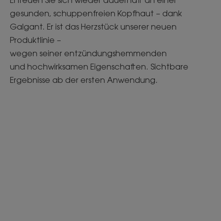
Erfreuen Sie sich wieder dauerhaft an einer
gesunden, schuppenfreien Kopfhaut – dank
Galgant. Er ist das Herzstück unserer neuen
Produktlinie –
wegen seiner entzündungshemmenden
und hochwirksamen Eigenschaften. Sichtbare
Ergebnisse ab der ersten Anwendung.