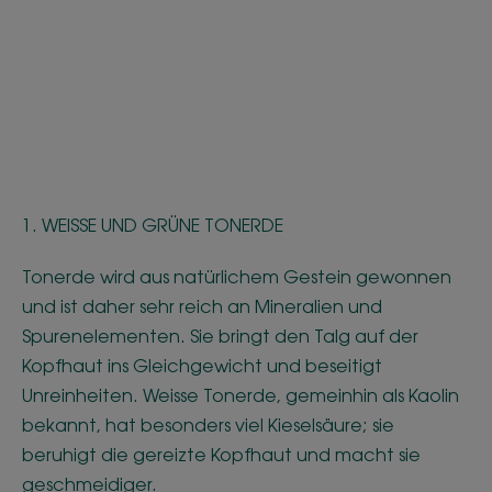
1. WEISSE UND GRÜNE TONERDE
Tonerde wird aus natürlichem Gestein gewonnen
und ist daher sehr reich an Mineralien und
Spurenelementen. Sie bringt den Talg auf der
Kopfhaut ins Gleichgewicht und beseitigt
Unreinheiten. Weisse Tonerde, gemeinhin als Kaolin
bekannt, hat besonders viel Kieselsäure; sie
beruhigt die gereizte Kopfhaut und macht sie
geschmeidiger.