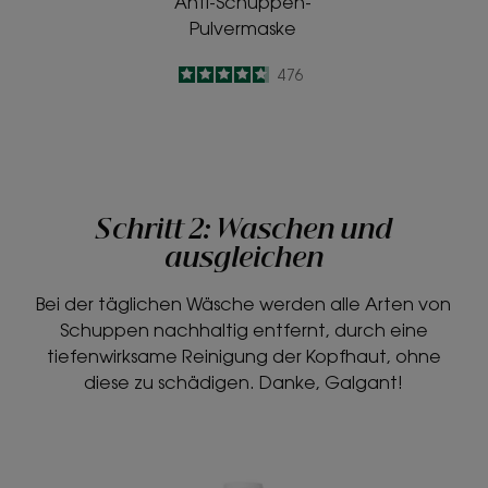
Anti-Schuppen-
Pulvermaske
4.7
/
5
476
-
Schritt 2: Waschen und
ausgleichen
Bei der täglichen Wäsche werden alle Arten von
Schuppen nachhaltig entfernt, durch eine
tiefenwirksame Reinigung der Kopfhaut, ohne
diese zu schädigen. Danke, Galgant!
Anti-