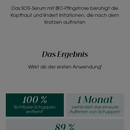
Das SOS-Serum mit BIO-Pfingstrose beruhigt die
Kopfhaut und lindert Irritationen, die nach dem
Kratzen auftreten
Das Ergebnis
Wirkt ab der ersten Anwendung¹
100 %
1 Monat
Sichtbare Schuppen
verhindert das erneute
entfernt¹
Auftreten von Schuppen¹
89 %