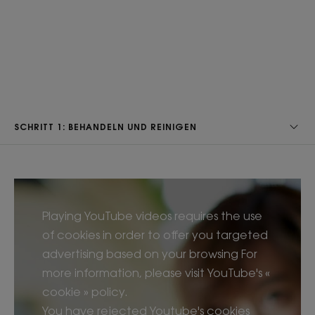
SCHRITT 1: BEHANDELN UND REINIGEN
Playing YouTube videos requires the use
of cookies in order to offer you targeted
advertising based on your browsing For
more information, please visit YouTube's «
cookie » policy.
You have rejected Youtube's cookies