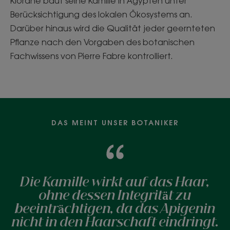
Klorane baut seine Kamille in Ägypten unter
Berücksichtigung des lokalen Ökosystems an.
Darüber hinaus wird die Qualität jeder geernteten
Pflanze nach den Vorgaben des botanischen
Fachwissens von Pierre Fabre kontrolliert.
DAS MEINT UNSER BOTANIKER
Die Kamille wirkt auf das Haar,
ohne dessen Integrität zu
beeinträchtigen, da das Apigenin
nicht in den Haarschaft eindringt.