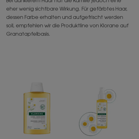
Bei dunklerem Haar hat die Kamille jedoch eine
eher wenig sichtbare Wirkung. Für gefärbtes Haar,
dessen Farbe erhalten und aufgefrischt werden
soll, empfehlen wir die Produktline von Klorane auf
Granatapfelbasis.
Aufhellendes
Aufhellendes
Shampoo
Spray