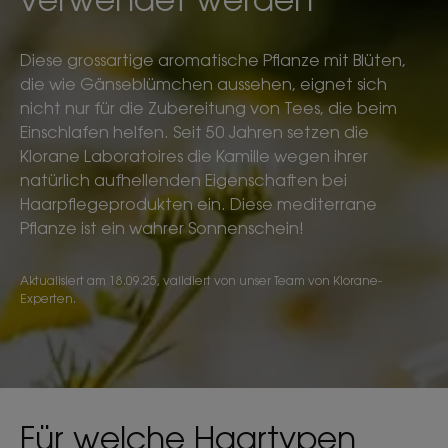
Diese grossartige aromatische Pflanze mit Blüten,
die wie Gänseblümchen aussehen, eignet sich
nicht nur für die Zubereitung von Tees, die beim
Einschlafen helfen. Seit 50 Jahren setzen die
Klorane Laboratoires die Kamille wegen ihrer
natürlich aufhellenden Eigenschaften bei
Haarpflegeprodukten ein. Diese mediterrane
Pflanze ist ein wahrer Sonnenschein!
Aktualisiert am
18.09.25
, validiert von
unser Team von Klorane-
Experten
.
Für welche Haartypen