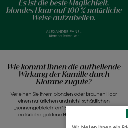
Es ist die beste Möglichkeit,
blondes Haar auf 100 % natürliche
Weise aufzuhellen.
ALEXANDRE PANEL
Klorane Botaniker
Wie kommt Ihnen die aufhellende
Wirkung der Kamille durch
Klorane zugute?
Verleihen Sie Ihrem blonden oder braunen Haar
einen natürlichen und nicht schädlichen
„sonnengebleichten“ Effekt. Wunderschöne
natürliche goldene Highlights garantiert.
Wir bieten Ihnen ein E