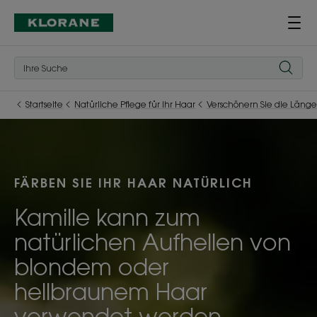
Startseite
Natürliche Pflege für Ihr Haar
Verschönern Sie die Läng
FÄRBEN SIE IHR HAAR NATÜRLICH
Kamille kann zum
natürlichen Aufhellen von
blondem oder
hellbraunem Haar
verwendet werden