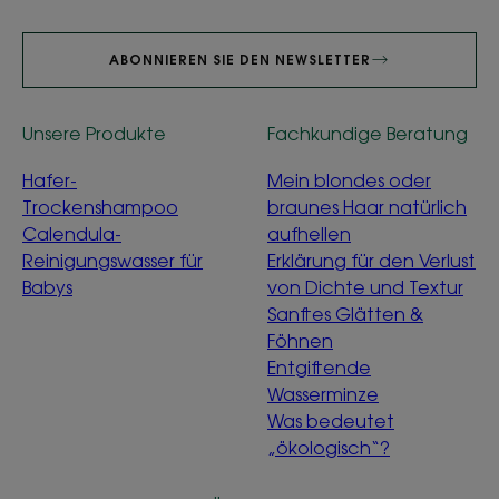
ABONNIEREN SIE DEN NEWSLETTER
Unsere Produkte
Fachkundige Beratung
Hafer-
Mein blondes oder
Trockenshampoo
braunes Haar natürlich
Calendula-
aufhellen
Reinigungswasser für
Erklärung für den Verlust
Babys
von Dichte und Textur
Sanftes Glätten &
Föhnen
Entgiftende
Wasserminze
Was bedeutet
„ökologisch“?