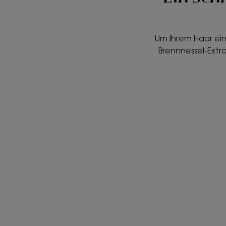
Um Ihrem Haar ei
Brennnessel-Extra