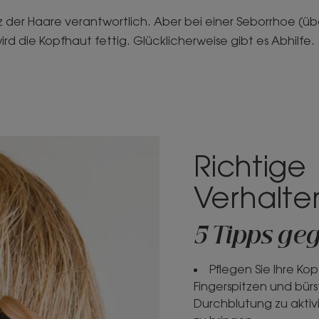
nz der Haare verantwortlich. Aber bei einer Seborrhoe (ü
d die Kopfhaut fettig. Glücklicherweise gibt es Abhilfe.
Richtige
Verhalte
5 Tipps ge
Pflegen Sie Ihre Kop
Fingerspitzen und bürst
Durchblutung zu aktiv