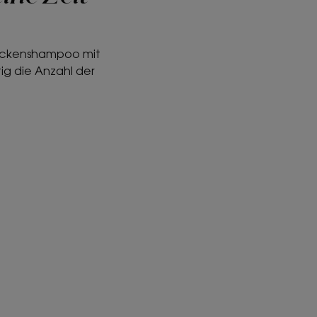
rockenshampoo mit
tig die Anzahl der