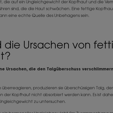
, die auf ein Ungleichgewicht der Kopfhaut und die Ve
hren sind, die die Haut schwächen. Eine fettige Kopfhaut 
e kann eine echte Quelle des Unbehagens sein.
 die Ursachen von fett
t?
ene Ursachen, die den Talgüberschuss verschlimmern
 überreagieren, produzieren sie überschüssigen Talg, de
n der Kopfhaut nicht absorbiert werden kann. Es ist dah
 Ungleichgewicht zu untersuchen.