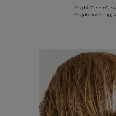
Talg ist für den Gla
Talgabsonderung) wir