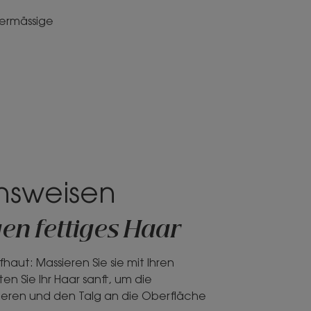
bermässige
nsweisen
gen fettiges Haar
fhaut: Massieren Sie sie mit Ihren
en Sie Ihr Haar sanft, um die
ieren und den Talg an die Oberfläche