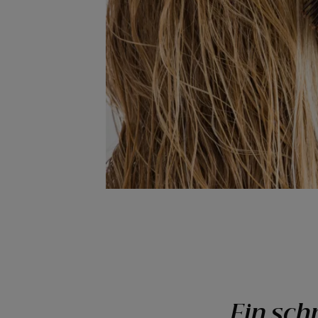
Ein schn