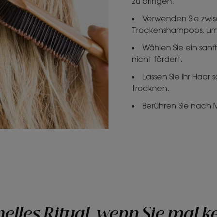
zu bringen.
Verwenden Sie zwi
Trockenshampoos, um I
Wählen Sie ein san
nicht fördert.
Lassen Sie Ihr Haar 
trocknen.
Berühren Sie nach M
elles Ritual, wenn Sie mal k