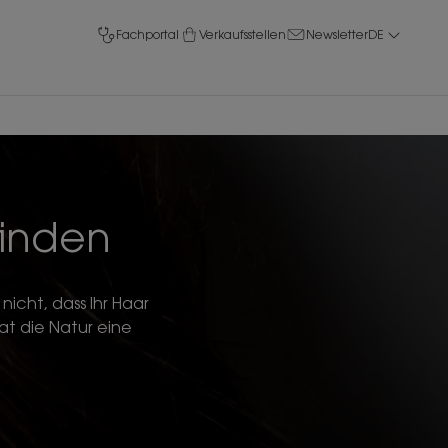
Fachportal
Verkaufsstellen
Newsletter
DE
finden
icht, dass Ihr Haar
at die Natur eine