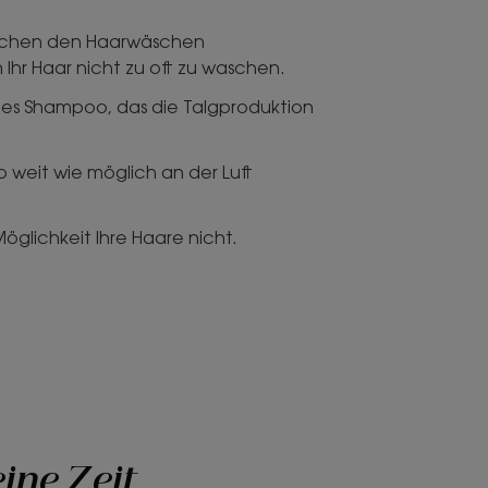
schen den Haarwäschen
hr Haar nicht zu oft zu waschen.
ftes Shampoo, das die Talgproduktion
so weit wie möglich an der Luft
öglichkeit Ihre Haare nicht.
eine Zeit