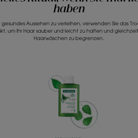
haben
n gesundes Aussehen zu verleihen, verwenden Sie das T
kt, um Ihr Haar sauber und leicht zu halten und gleichzei
Haarwäschen zu begrenzen.
Klärendes
&
ausgleichendes
Shampoo