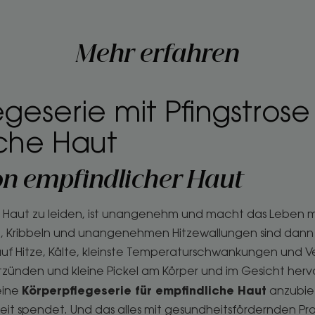
Mehr erfahren
geserie mit Pfingstrose 
che Haut
n empfindlicher Haut
r Haut zu leiden, ist unangenehm und macht das Leben 
z, Kribbeln und unangenehmen Hitzewallungen sind dann
auf Hitze, Kälte, kleinste Temperaturschwankungen und 
ntzünden und kleine Pickel am Körper und im Gesicht hervo
Körperpflegeserie für empfindliche Haut
eine
anzubie
keit spendet. Und das alles mit gesundheitsfördernden Pr