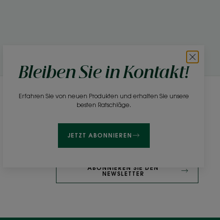
Bleiben Sie in Kontakt!
Erfahren Sie von neuen Produkten und erhalten Sie unsere
Newsletter
besten Ratschläge.
Gehören Sie zu den Ersten, die über unsere
Produkte, Neuigkeiten und Schönheitstipps
JETZT ABONNIEREN
informiert werden!
ABONNIEREN SIE DEN
NEWSLETTER