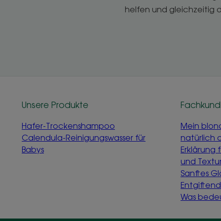
helfen und gleichzeitig
Unsere Produkte
Fachkund
Hafer-Trockenshampoo
Mein blon
Calendula-Reinigungswasser für
natürlich 
Babys
Erklärung 
und Textu
Sanftes G
Entgiften
Was bedeu