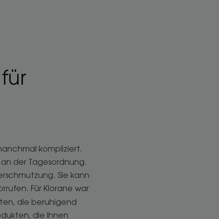
für
manchmal kompliziert.
 an der Tagesordnung.
Verschmutzung. Sie kann
rrufen. Für Klorane war
ten, die beruhigend
odukten, die Ihnen