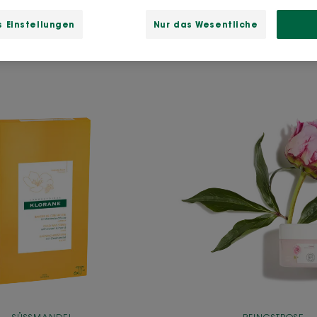
 Einstellungen
Nur das Wesentliche
Kaltwachsstreifen
Feucht
-
Gel-
Beine
Creme