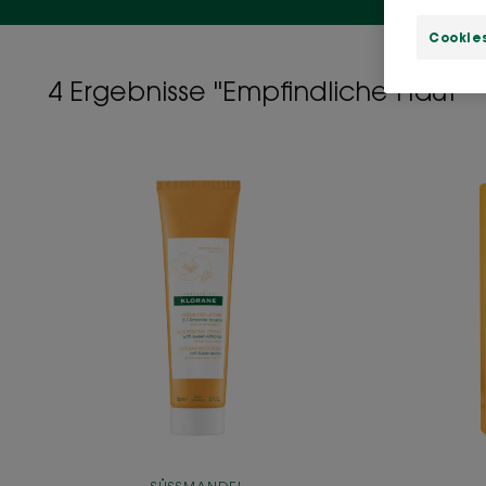
Cookies
4 Ergebnisse "Empfindliche Haut"
Enthaarungscreme
Beine