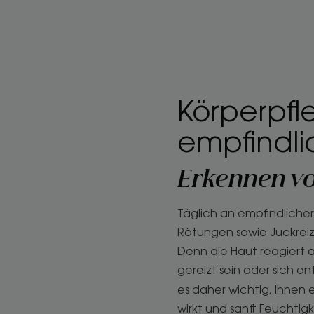
Körperpfle
empfindli
Erkennen vo
Täglich an empfindliche
Rötungen sowie Juckrei
Denn die Haut reagiert 
gereizt sein oder sich e
es daher wichtig, Ihnen 
wirkt und sanft Feuchtig