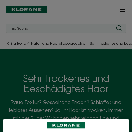
Startseite
Natürliche Haarpflegeprodukte
Sehr trockenes und bes
Sehr trockenes und
beschädigtes Haar
Raue Textur? Gespaltene Enden? Schlaffes und
lebloses Aussehen? Ja, Ihr Haar ist trocken. Immer
mit der Ruhe: Wir haben sehr reichhaltige und
pflegende Produkte entwickelt, die Glanz,