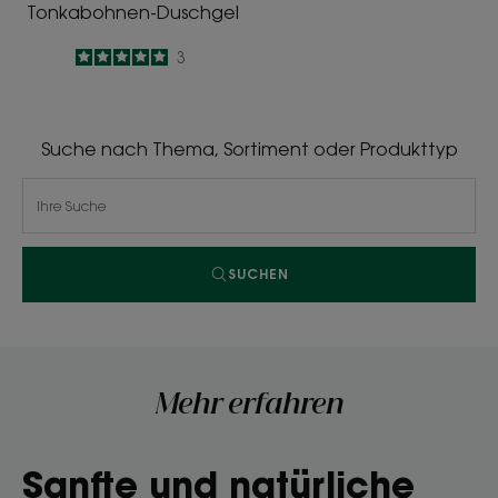
Tonkabohnen-Duschgel
5
/
5
3
-
Suche nach Thema, Sortiment oder Produkttyp
SUCHEN
Mehr erfahren
Sanfte und natürliche