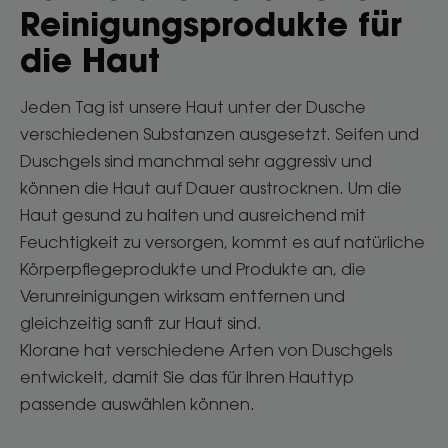
Reinigungsprodukte für
die Haut
Jeden Tag ist unsere Haut unter der Dusche
verschiedenen Substanzen ausgesetzt. Seifen und
Duschgels sind manchmal sehr aggressiv und
können die Haut auf Dauer austrocknen. Um die
Haut gesund zu halten und ausreichend mit
Feuchtigkeit zu versorgen, kommt es auf natürliche
Körperpflegeprodukte und Produkte an, die
Verunreinigungen wirksam entfernen und
gleichzeitig sanft zur Haut sind.
Klorane hat verschiedene Arten von Duschgels
entwickelt, damit Sie das für Ihren Hauttyp
passende auswählen können.