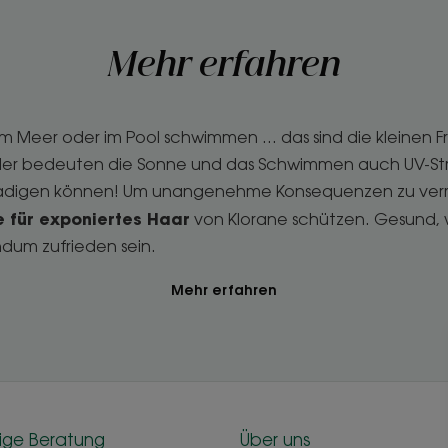
Mehr erfahren
im Meer oder im Pool schwimmen ... das sind die kleinen
leider bedeuten die Sonne und das Schwimmen auch UV-Stra
hädigen können! Um unangenehme Konsequenzen zu vermei
 für exponiertes Haar
von Klorane schützen. Gesund, w
ndum zufrieden sein.
Mehr erfahren
ige Beratung
Über uns