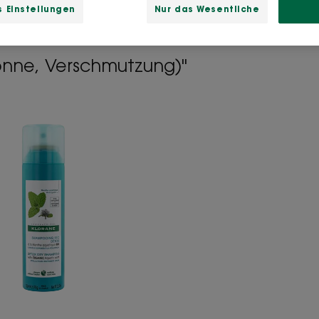
 Einstellungen
Nur das Wesentliche
Sonne, Verschmutzung)"
Erfrischendes
Trockenshampoo