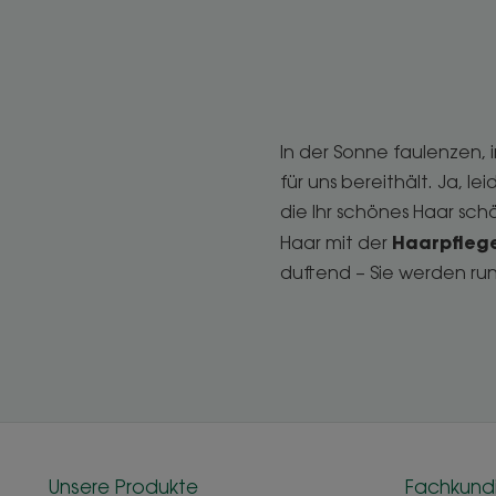
In der Sonne faulenzen, 
für uns bereithält. Ja, 
die Ihr schönes Haar sc
Haarpflege
Haar mit der
duftend – Sie werden ru
Unsere Produkte
Fachkund