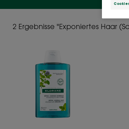
Cookies
2 Ergebnisse "Exponiertes Haar (
Erfrischendes
Shampoo