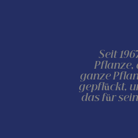
Seit 19
Pflanze,
ganze Pfla
gepflückt, 
das für se