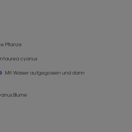
e Pflanze
ntaurea cyanus
NG
Mit Wasser aufgegossen und dann
yanus Blume