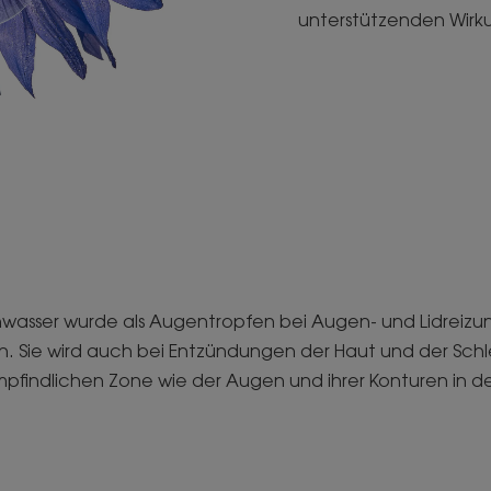
unterstützenden Wir
wasser wurde als Augentropfen bei Augen- und Lidreiz
 Sie wird auch bei Entzündungen der Haut und der Schle
 empfindlichen Zone wie der Augen und ihrer Konturen in d