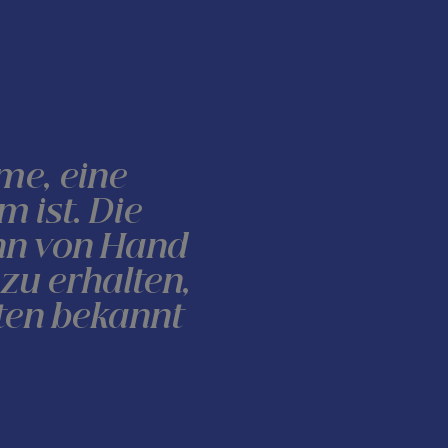
me, eine
 ist. Die
nn von Hand
zu erhalten,
ten bekannt