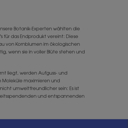
unsere Botanik-Experten wählten die
s für das Endprodukt vereint: Diese
bau von Kornblumen im ökologischen
, wenn sie in voller Blüte stehen und
rnt liegt, werden Aufguss- und
nen Moleküle maximieren und
cht umweltfreundlicher sein: Es ist
tigkeitsspendenden und entspannenden