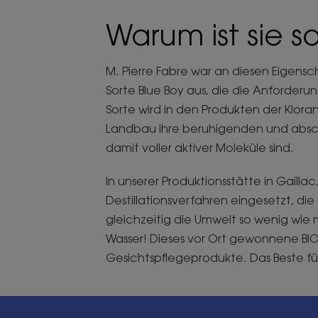
Warum ist sie so
M. Pierre Fabre war an diesen Eigensc
Sorte Blue Boy aus, die die Anforderu
Sorte wird in den Produkten der Klo
Landbau ihre beruhigenden und abschw
damit voller aktiver Moleküle sind.
In unserer Produktionsstätte in Gaill
Destillationsverfahren eingesetzt, di
gleichzeitig die Umwelt so wenig wie 
Wasser! Dieses vor Ort gewonnene BI
Gesichtspflegeprodukte. Das Beste fü