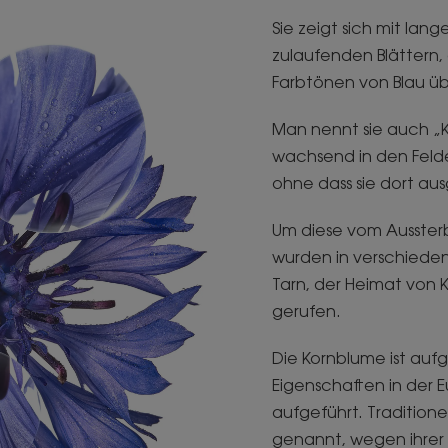
Sie zeigt sich mit lan
zulaufenden Blättern,
Farbtönen von Blau übe
Man nennt sie auch „K
wachsend in den Felde
ohne dass sie dort au
Um diese vom Ausster
wurden in verschieden
Tarn, der Heimat von
gerufen.
Die Kornblume ist auf
Eigenschaften in der
aufgeführt. Traditione
genannt, wegen ihrer