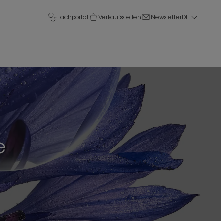
Fachportal
Verkaufsstellen
Newsletter
DE
e