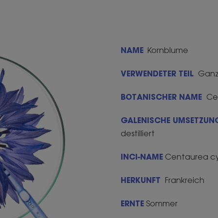
NAME
Kornblume
VERWENDETER TEIL
Ganz
BOTANISCHER NAME
Ce
GALENISCHE UMSETZU
destilliert
INCI-NAME
Centaurea c
HERKUNFT
Frankreich
ERNTE
Sommer