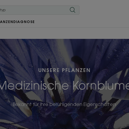
LANZEN
DIAGNOSE
UNSERE PFLANZEN
Medizinische Kornblum
Bekannt für ihre beruhigenden Eigenschaften