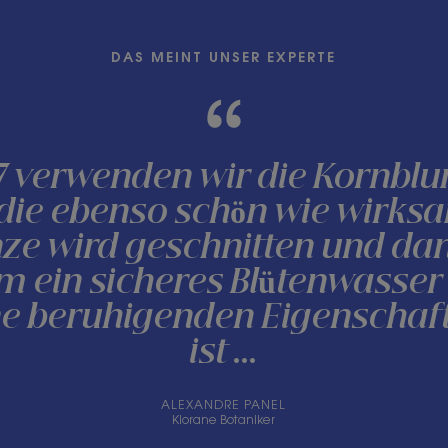
DAS MEINT UNSER EXPERTE
67 verwenden wir die Kornblu
 die ebenso schön wie wirksam
nze wird geschnitten und da
um ein sicheres Blütenwasser 
ine beruhigenden Eigenschaf
ist ...
ALEXANDRE PANEL
Klorane Botaniker