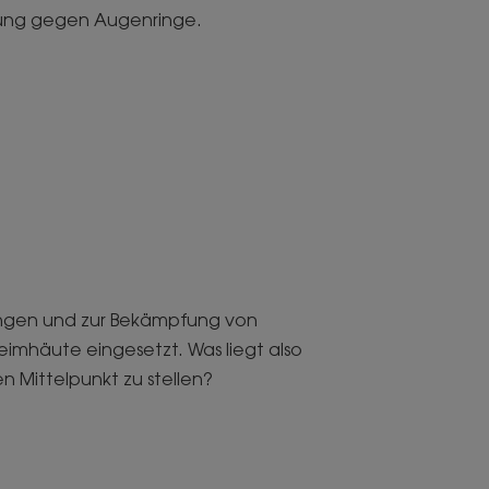
kung gegen Augenringe.
ungen und zur Bekämpfung von
imhäute eingesetzt. Was liegt also
en Mittelpunkt zu stellen?