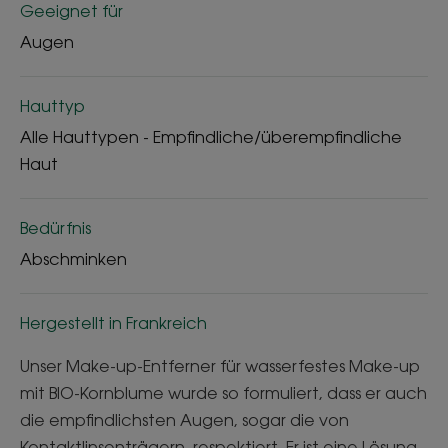
Geeignet für
Augen
Hauttyp
Alle Hauttypen - Empfindliche/überempfindliche
Haut
Bedürfnis
Abschminken
Hergestellt in Frankreich
Unser Make-up-Entferner für wasserfestes Make-up
mit BIO-Kornblume wurde so formuliert, dass er auch
die empfindlichsten Augen, sogar die von
Kontaktlinsenträgern, respektiert. Er ist eine Lösung