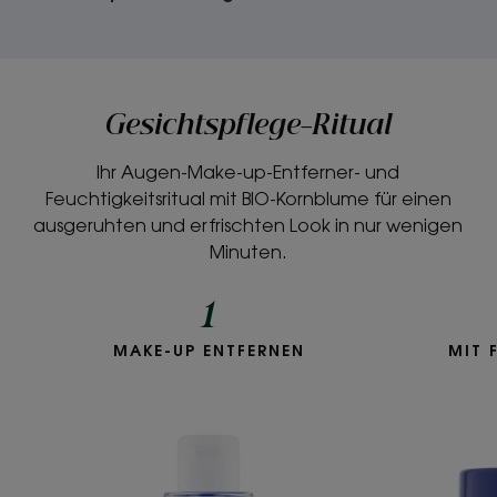
Gesichtspflege-Ritual
Ihr Augen-Make-up-Entferner- und
Feuchtigkeitsritual mit BIO-Kornblume für einen
ausgeruhten und erfrischten Look in nur wenigen
Minuten.
1
MAKE-UP ENTFERNEN
MIT 
Augen-
Make-
up-
Entferner
-
Waterproof