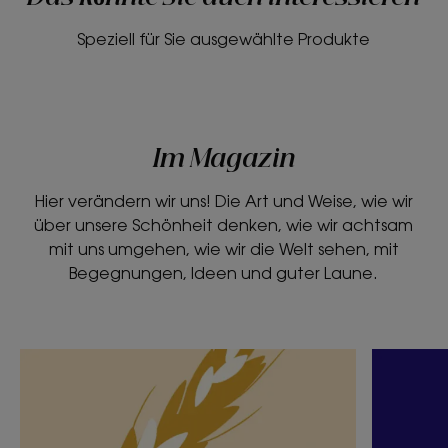
Speziell für Sie ausgewählte Produkte
Im Magazin
Hier verändern wir uns! Die Art und Weise, wie wir
über unsere Schönheit denken, wie wir achtsam
mit uns umgehen, wie wir die Welt sehen, mit
Begegnungen, Ideen und guter Laune.
Entdecken
Entdeck
Die
Ich
fabelhaften
bin
Kräfte
ein