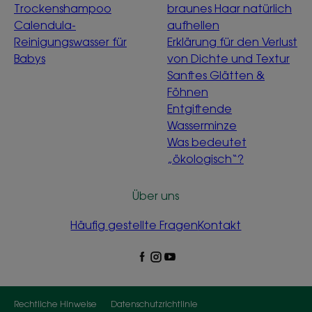
Trockenshampoo
braunes Haar natürlich
Calendula-
aufhellen
Reinigungswasser für
Erklärung für den Verlust
Babys
von Dichte und Textur
Sanftes Glätten &
Föhnen
Entgiftende
Wasserminze
Was bedeutet
„ökologisch“?
Über uns
Häufig gestellte Fragen
Kontakt
Rechtliche Hinweise
Datenschutzrichtlinie