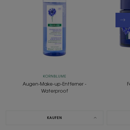
KORNBLUME
Augen-Make-up-Entferner -
F
Waterproof
KAUFEN