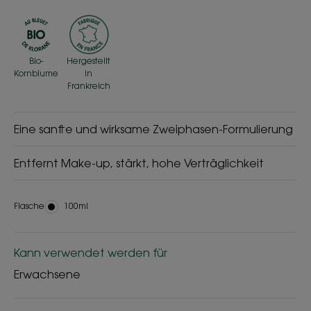
Bio-
Hergestellt
Kornblume
in
Frankreich
Eine sanfte und wirksame Zweiphasen-Formulierung
Entfernt Make-up, stärkt, hohe Verträglichkeit
Flasche
Flasche
100ml
Kann verwendet werden für
Erwachsene