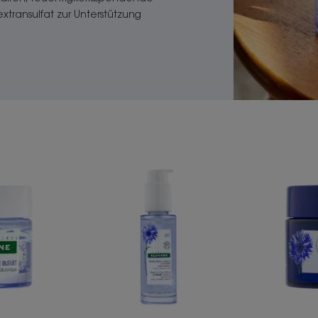
xtransulfat zur Unterstützung
tigkeitscreme
Belebendes
Feuchtigkeitsserum