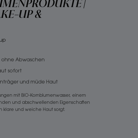
UMENPRODUKTE |
KE-UP &
-up
iv ohne Abwaschen
aut sofort
senträger und müde Haut
rungen mit BIO-Kornblumenwasser, einem
higenden und abschwellenden Eigenschaften
ch klare und weiche Haut sorgt.