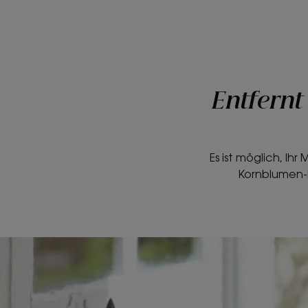
Entfernt
Es ist möglich, Ih
Kornblumen-M