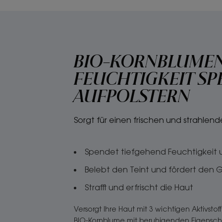
BIO-KORNBLUMEN
FEUCHTIGKEIT SP
AUFPOLSTERN
Sorgt für einen frischen und strahlend
Spendet tiefgehend Feuchtigkeit u
Belebt den Teint und fördert den 
Strafft und erfrischt die Haut
Versorgt Ihre Haut mit 3 wichtigen Aktivstof
BIO-Kornblume mit beruhigenden Eigensch