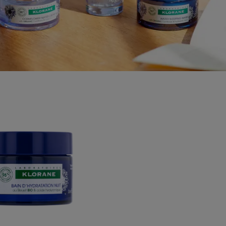
Feuchtigkeitsspendende
Nachtmaske