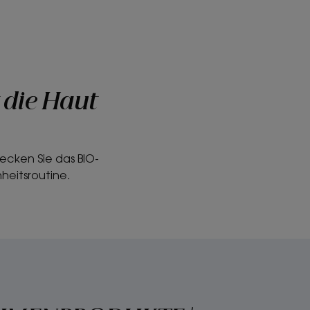
 die Haut
decken Sie das BIO-
heitsroutine.