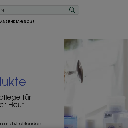
LANZEN
DIAGNOSE
ukte
pflege für
er Haut.
en und strahlenden