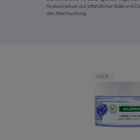
Hyaluronsäure auf pflanzlicher Basis und De
der Abschwellung.
Feuch
CULTE