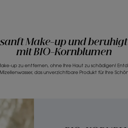
 sanft Make-up und beruhigt
mit BIO-Kornblumen
r Make-up zu entfernen, ohne Ihre Haut zu schädigen! Ent
izellenwasser, das unverzichtbare Produkt für Ihre Schön