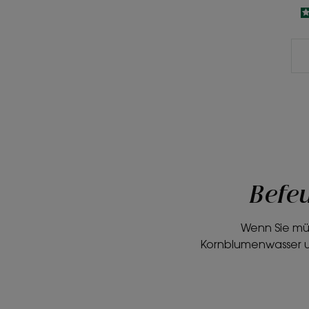
Befeu
Wenn Sie müd
Kornblumenwasser un