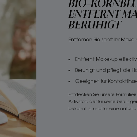
BIO-KORNBL
ENTFERNT MA
BERUHIGT
Entfernen Sie sanft Ihr Make
Entfernt Make-up effekt
Beruhigt und pflegt die H
Geeignet für Kontaktlin
Entdecken Sie unsere Formulie
Aktivstoff, der für seine beru
bekannt ist und für eine natürli