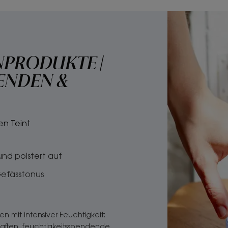
PRODUKTE |
ENDEN &
en Teint
nd polstert auf
Gefässtonus
fen mit intensiver Feuchtigkeit:
aften, feuchtigkeitsspendende