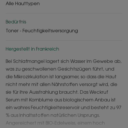
Alle Hauttypen
Bedürfnis
Toner - Feuchtigkeitsversorgung
Hergestellt in Frankreich
Bei Schlafmangel lagert sich Wasser im Gewebe ab,
was zu geschwollenen Gesichtszügen führt, und
die Mikrozirkulation ist langsamer, so dass die Haut
nicht mehr mit allen Nährstoffen versorgt wird, die
sie für ihre Ausstrahlung braucht. Das Weckruf
Serum mit Kornblume aus biologischem Anbau ist
ein wahres Feuchtigkeitsreservoir und besteht zu 97
% aus Inhaltsstoffen natürlichen Ursprungs.
Angereichert mit BIO-Edelweiss, einem hoch