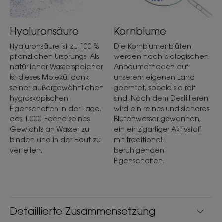
Hyaluronsäure
Kornblume
Hyaluronsäure ist zu 100 %
Die Kornblumenblüten
pflanzlichen Ursprungs. Als
werden nach biologischen
natürlicher Wasserspeicher
Anbaumethoden auf
ist dieses Molekül dank
unserem eigenen Land
seiner außergewöhnlichen
geerntet, sobald sie reif
hygroskopischen
sind. Nach dem Destillieren
Eigenschaften in der Lage,
wird ein reines und sicheres
das 1.000-Fache seines
Blütenwasser gewonnen,
Gewichts an Wasser zu
ein einzigartiger Aktivstoff
binden und in der Haut zu
mit traditionell
verteilen.
beruhigenden
Eigenschaften.
Detaillierte Zusammensetzung