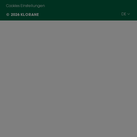
Cookies Einstellungen
DE
© 2026 KLORANE