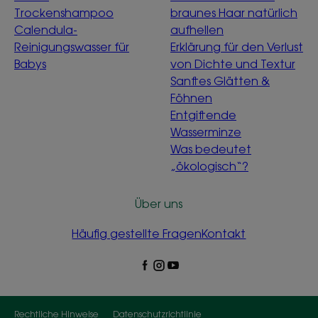
Trockenshampoo
braunes Haar natürlich
Calendula-
aufhellen
Reinigungswasser für
Erklärung für den Verlust
Babys
von Dichte und Textur
Sanftes Glätten &
Föhnen
Entgiftende
Wasserminze
Was bedeutet
„ökologisch“?
Über uns
Häufig gestellte Fragen
Kontakt
Rechtliche Hinweise
Datenschutzrichtlinie