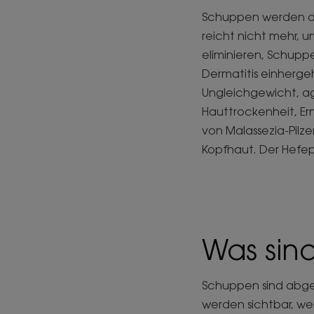
Schuppen werden dur
reicht nicht mehr, 
eliminieren, Schupp
Dermatitis einherg
Ungleichgewicht, a
Hauttrockenheit, Ern
von Malassezia-Pilz
Kopfhaut. Der Hefepi
Was sin
Schuppen sind abges
werden sichtbar, we