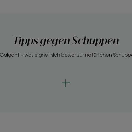
Tipps gegen Schuppen
r Galgant – was eignet sich besser zur natürlichen Sch