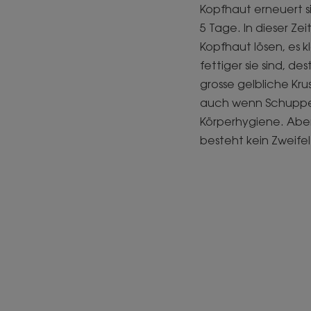
Kopfhaut erneuert si
5 Tage. In dieser Z
Kopfhaut lösen, es 
fettiger sie sind, d
grosse gelbliche Kru
auch wenn Schuppen
Körperhygiene. Aber
besteht kein Zweifel