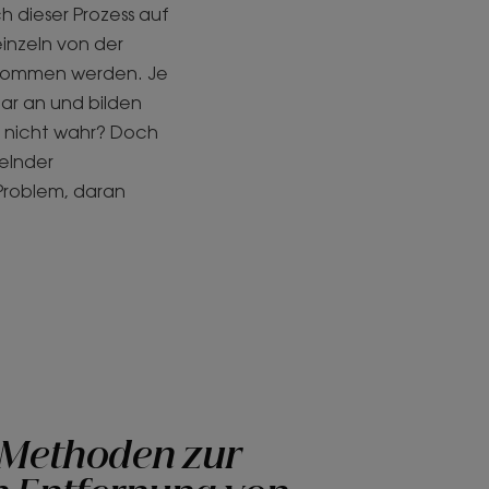
h dieser Prozess auf
einzeln von der
genommen werden. Je
aar an und bilden
h, nicht wahr? Doch
elnder
Problem, daran
 Methoden zur