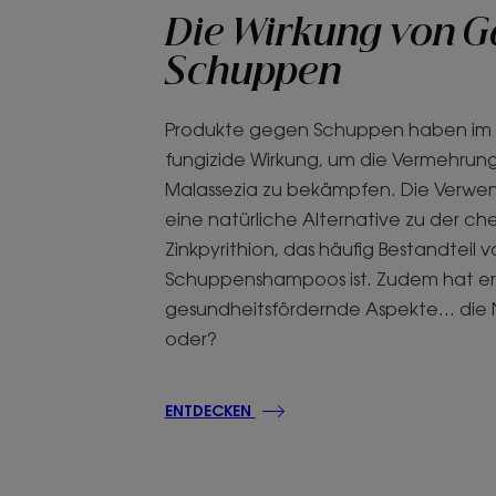
Die Wirkung von G
Schuppen
Produkte gegen Schuppen haben im 
fungizide Wirkung, um die Vermehrung
Malassezia zu bekämpfen. Die Verwen
eine natürliche Alternative zu der c
Zinkpyrithion, das häufig Bestandteil 
Schuppenshampoos ist. Zudem hat er
gesundheitsfördernde Aspekte... die 
oder?
ENTDECKEN