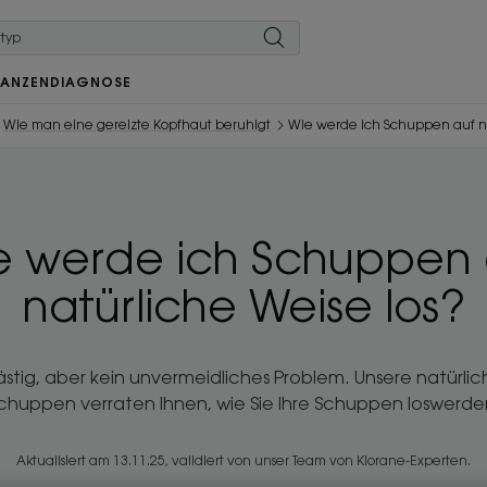
LANZEN
DIAGNOSE
Wie man eine gereizte Kopfhaut beruhigt
Wie werde ich Schuppen auf na
e werde ich Schuppen 
natürliche Weise los?
ästig, aber kein unvermeidliches Problem. Unsere natürli
chuppen verraten Ihnen, wie Sie Ihre Schuppen loswerde
Aktualisiert am
13.11.25
, validiert von
unser Team von Klorane-Experten
.