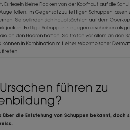
st. Es rieseln kleine Flocken von der Kopfhaut auf die Schul
s Auge fallen. Im Gegensatz zu fettigen Schuppen lassen si
ernen. Sie befinden sich hauptsächlich auf dem Oberko
ark jucken. Fettige Schuppen hingegen erscheinen als grö
 die an den Haaren haften. Sie treten vor allem an den S
 können in Kombination mit einer seborrhoischer Dermati
ftreten.
Ursachen führen zu
enbildung?
es über die Entstehung von Schuppen bekannt, doch 
eiss.