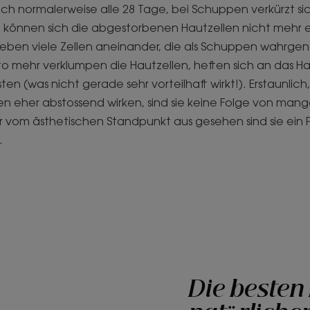
ch normalerweise alle 28 Tage, bei Schuppen verkürzt sic
eit können sich die abgestorbenen Hautzellen nicht mehr 
kleben viele Zellen aneinander, die als Schuppen wahr
esto mehr verklumpen die Hautzellen, heften sich an das H
sten (was nicht gerade sehr vorteilhaft wirkt!). Erstaunlic
 eher abstossend wirken, sind sie keine Folge von mang
 vom ästhetischen Standpunkt aus gesehen sind sie ein 
.
Die besten