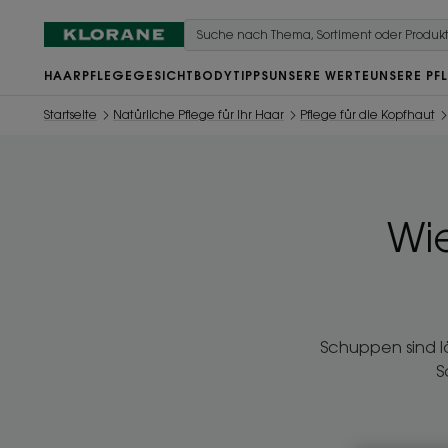
HAARPFLEGE
GESICHT
BODY
TIPPS
UNSERE WERTE
UNSERE PF
Startseite
Natürliche Pflege für Ihr Haar
Pflege für die Kopfhaut
Wi
Schuppen sind l
S