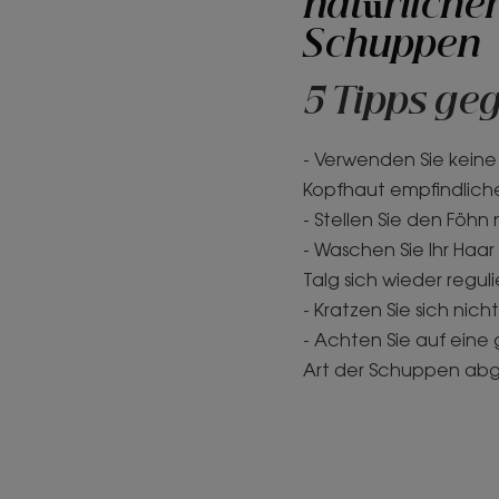
natürliche
Schuppen
5 Tipps ge
- Verwenden Sie keine
Kopfhaut empfindlic
- Stellen Sie den Föhn 
- Waschen Sie Ihr Haar
Talg sich wieder regul
- Kratzen Sie sich nic
- Achten Sie auf eine 
Art der Schuppen abge