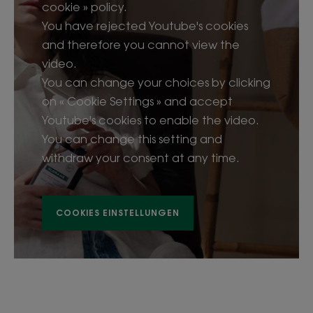
cookie » policy.
You have rejected Youtube's cookies
and therefore you cannot view the
video.
You can change your choices by clicking
on « Cookie Settings » and accept
Youtube's cookies to enable the video.
You can change this setting and
withdraw your consent at any time.
COOKIES EINSTELLUNGEN