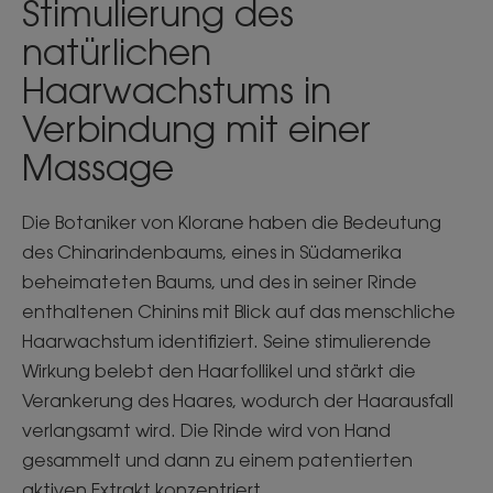
Stimulierung des
natürlichen
Haarwachstums in
Verbindung mit einer
Massage
Die Botaniker von Klorane haben die Bedeutung
des Chinarindenbaums, eines in Südamerika
beheimateten Baums, und des in seiner Rinde
enthaltenen Chinins mit Blick auf das menschliche
Haarwachstum identifiziert. Seine stimulierende
Wirkung belebt den Haarfollikel und stärkt die
Verankerung des Haares, wodurch der Haarausfall
verlangsamt wird. Die Rinde wird von Hand
gesammelt und dann zu einem patentierten
aktiven Extrakt konzentriert.