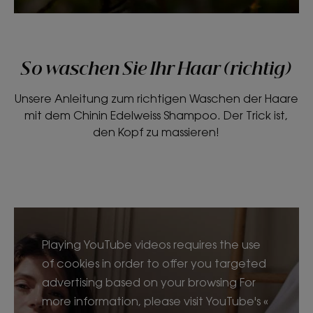
So waschen Sie Ihr Haar (richtig)
Unsere Anleitung zum richtigen Waschen der Haare
mit dem Chinin Edelweiss Shampoo. Der Trick ist,
den Kopf zu massieren!
Playing YouTube videos requires the use
of cookies in order to offer you targeted
advertising based on your browsing For
more information, please visit YouTube's «