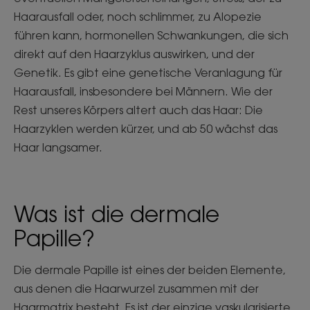
Haarausfall oder, noch schlimmer, zu Alopezie
führen kann, hormonellen Schwankungen, die sich
direkt auf den Haarzyklus auswirken, und der
Genetik. Es gibt eine genetische Veranlagung für
Haarausfall, insbesondere bei Männern. Wie der
Rest unseres Körpers altert auch das Haar: Die
Haarzyklen werden kürzer, und ab 50 wächst das
Haar langsamer.
Was ist die dermale
Papille?
Die dermale Papille ist eines der beiden Elemente,
aus denen die Haarwurzel zusammen mit der
Haarmatrix besteht. Es ist der einzige vaskularisierte