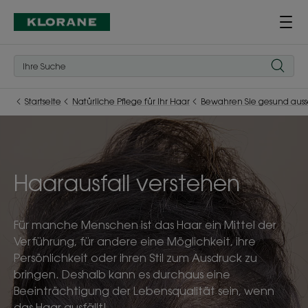
Startseite
Natürliche Pflege für Ihr Haar
Bewahren Sie gesund aus
Haarausfall verstehen
Für manche Menschen ist das Haar ein Mittel der
Verführung, für andere eine Möglichkeit, ihre
Persönlichkeit oder ihren Stil zum Ausdruck zu
bringen. Deshalb kann es durchaus eine
Beeinträchtigung der Lebensqualität sein, wenn
das Haar ausfällt!