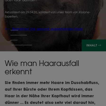
Aktualisiert am
29.04.26
, validiert von
unser Team von Klorane-
Experten
.
Bewahren Sie gesund aussehendes Haar
INHALT
Wie man Haarausfall
erkennt
Sie finden immer mehr Haare im Duschabfluss,
auf Ihrer Bürste oder Ihrem Kopfkissen, das
Haar in der Nähe Ihrer Kopfhaut wird immer
dünner ... Es deutet also sehr viel darauf hin,