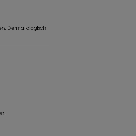
en. Dermatologisch
en.