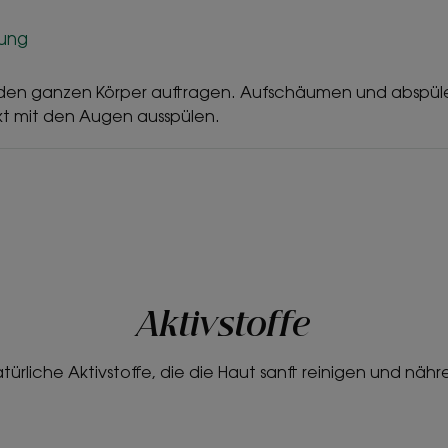
zung
 den ganzen Körper auftragen. Aufschäumen und abspül
kt mit den Augen ausspülen.
Aktivstoffe
türliche Aktivstoffe, die die Haut sanft reinigen und nähr