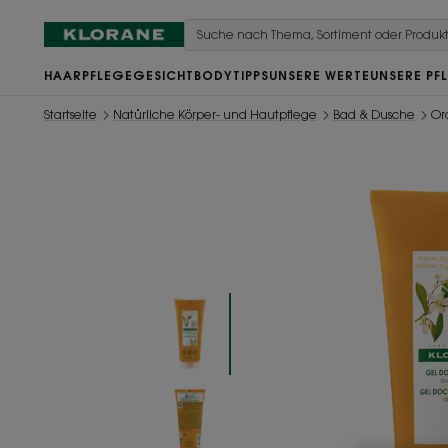
HAARPFLEGE
GESICHT
BODY
TIPPS
UNSERE WERTE
UNSERE PF
Startseite
Natürliche Körper- und Hautpflege
Bad & Dusche
Or