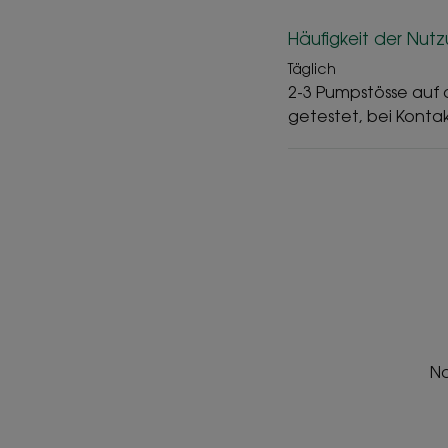
Häufigkeit der Nut
Täglich
2-3 Pumpstösse auf
getestet, bei Konta
Na