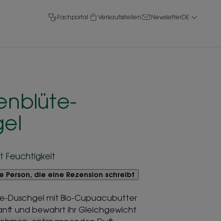
Fachportal
Verkaufsstellen
Newsletter
DE
nblüte-
el
t Feuchtigkeit
te Person, die eine Rezension schreibt
e-Duschgel mit Bio-Cupuacubutter
sanft und bewahrt ihr Gleichgewicht