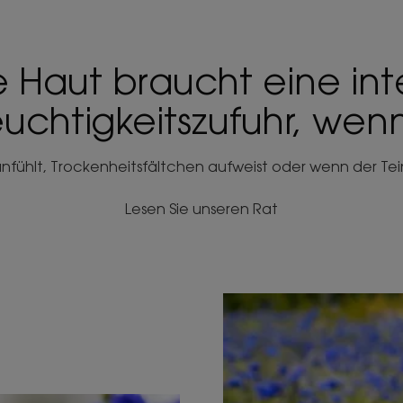
 Haut braucht eine int
uchtigkeitszufuhr, wenn
 anfühlt, Trockenheitsfältchen aufweist oder wenn der Tein
Lesen Sie unseren Rat