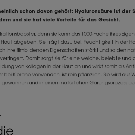
einlich schon davon gehört: Hyaluronsäure ist der S
ern und sie hat viele Vorteile für das Gesicht.
ydrationsbooster, denn sie kann das 1000-Fache ihres Eig
 Haut abgeben. Sie trägt dazu bei, Feuchtigkeit in der H
urch ihre filmbildenden Eigenschaften stärkt und so den na
 verringert. Damit sorgt sie für eine weiche, belebte und
ildung von Kollagen in der Haut an und wirkt somit als Ant
ir bei Klorane verwenden, ist rein pflanzlich. Sie wird au
n gewonnen und in einem natürlichen Gärungsprozess auf
r
die