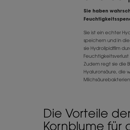
Sie haben wahrsch
Feuchtigkeitsspend
Sie ist ein echter H
speichern und in die
sie Hydrolipidfilm d
Feuchtigkeitsverlust
Zudem regt sie die B
Hyaluronsäure, die w
Milchsäurebakterie
Die Vorteile de
Kornblume für 