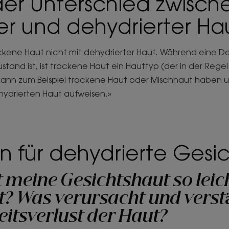
 der Unterschied zwisch
er und dehydrierter H
ckene Haut nicht mit dehydrierter Haut. Während eine D
and ist, ist trockene Haut ein Hauttyp (der in der Regel
 kann zum Beispiel trockene Haut oder Mischhaut haben 
ydrierten Haut aufweisen.»
n für dehydrierte Gesi
 meine Gesichtshaut so leic
t? Was verursacht und verst
eitsverlust der Haut?