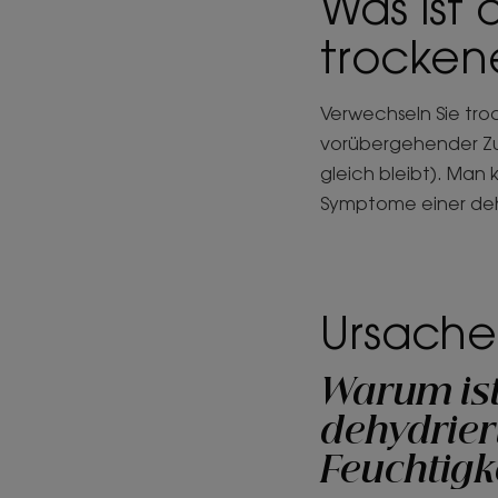
Was ist
trocken
Verwechseln Sie tro
vorübergehender Zust
gleich bleibt). Man
Symptome einer deh
Ursache
Warum ist
dehydrier
Feuchtigk