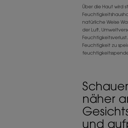
Über die Haut wird 
Feuchtigkeitshaushal
natürliche Weise Wa
der Luft, Umweltve
Feuchtigkeitsverlust
Feuchtigkeit zu spe
feuchtigkeitsspend
Schauen
näher a
Gesichts
und aufp