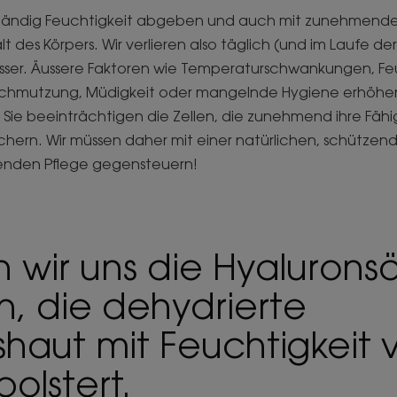
ständig Feuchtigkeit abgeben und auch mit zunehmendem
t des Körpers. Wir verlieren also täglich (und im Laufe de
sser. Äussere Faktoren wie Temperaturschwankungen, Fe
rschmutzung, Müdigkeit oder mangelnde Hygiene erhöhe
. Sie beeinträchtigen die Zellen, die zunehmend ihre Fähig
ichern. Wir müssen daher mit einer natürlichen, schütze
enden Pflege gegensteuern!
 wir uns die Hyalurons
n, die dehydrierte
haut mit Feuchtigkeit 
olstert.