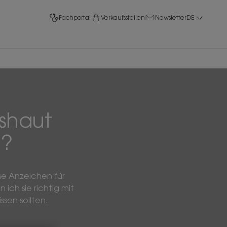
Fachportal
Verkaufsstellen
Newsletter
DE
shaut
n?
se Anzeichen für
ch sie richtig mit
ssen sollten.