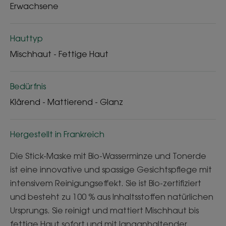
Erwachsene
Hauttyp
Mischhaut - Fettige Haut
Bedürfnis
Klärend - Mattierend - Glanz
Hergestellt in Frankreich
Die Stick-Maske mit Bio-Wasserminze und Tonerde
ist eine innovative und spassige Gesichtspflege mit
intensivem Reinigungseffekt. Sie ist Bio-zertifiziert
und besteht zu 100 % aus Inhaltsstoffen natürlichen
Ursprungs. Sie reinigt und mattiert Mischhaut bis
fettige Haut sofort und mit langanhaltender