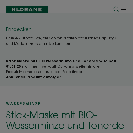
Entdecken
Unsere Kultprodukte, die sich mit Zutaten natürlichen Ursprungs
und Made in France um Sie kümmern.
Stick-Maske mit BIO-Wasserminze und Tonerde wird seit
01.01.25
nicht mehr verkauft. Du kannst weiterhin alle
Produktinformationen auf dieser Seite finden.
Ähnliches Produkt anzeigen
WASSERMINZE
Stick-Maske mit BIO-
Wasserminze und Tonerde