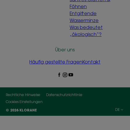
Föhnen
Entgiftende
Wasserminze
Was bedeutet
„ökologisch“?
Über uns
Häufig gestellte Fragen
Kontakt
Rechtliche Hinweise
Datenschutzrichtlinie
Cookies Einstellungen
DE
© 2026 KLORANE