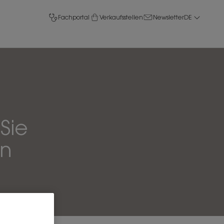
Fachportal
Verkaufsstellen
Newsletter
DE
Sie
en