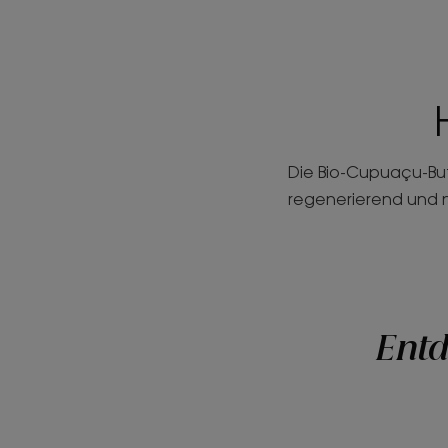
Die Bio-Cupuaçu-Butt
regenerierend und 
Entd