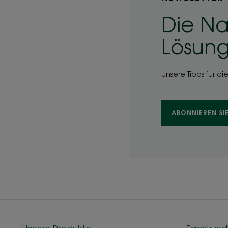
Die Na
Lösung 
Unsere Tipps für di
ABONNIEREN SI