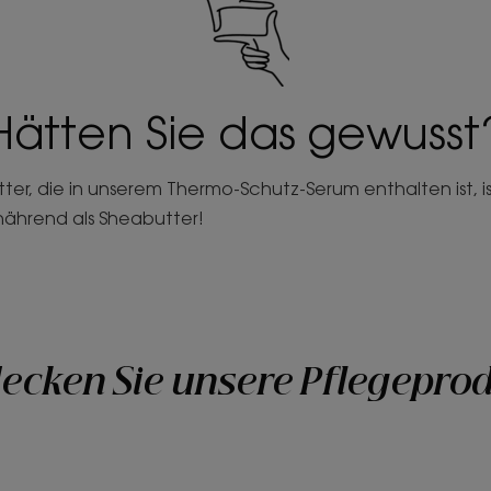
Hätten Sie das gewusst
er, die in unserem Thermo-Schutz-Serum enthalten ist, ist
nährend als Sheabutter!
ecken Sie unsere Pflegepro