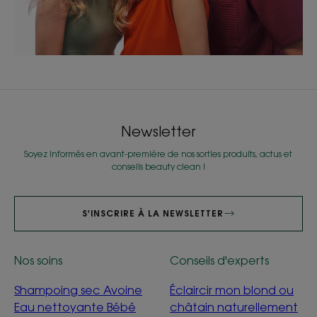
Newsletter
Soyez informés en avant-première de nos sorties produits, actus et
conseils beauty clean !
S'INSCRIRE À LA NEWSLETTER
Nos soins
Conseils d'experts
Shampoing sec Avoine
Éclaircir mon blond ou
Eau nettoyante Bébé
châtain naturellement