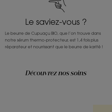
Le saviez-vous ?
Le beurre de Cupuaçu BIO, que l’on trouve dans
notre sérum thermo-protecteur, est 1,4 fois plus
réparateur et nourrissant que le beurre de karité !
Découvrez nos soins
Découvrir
Découvri