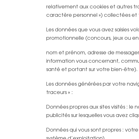
relativement aux cookies et autres tr
caractère personnel ») collectées et t
Les données que vous avez saisies vol
promotionnelle (concours, jeux ou en
nom et prénom, adresse de messageri
information vous concernant, commun
santé et portant sur votre bien-être).
Les données générées par votre navig
traceurs » :
Données propres aux sites visités : le 
publicités sur lesquelles vous avez cliq
Données qui vous sont propres : votre a
système d’exploitation).