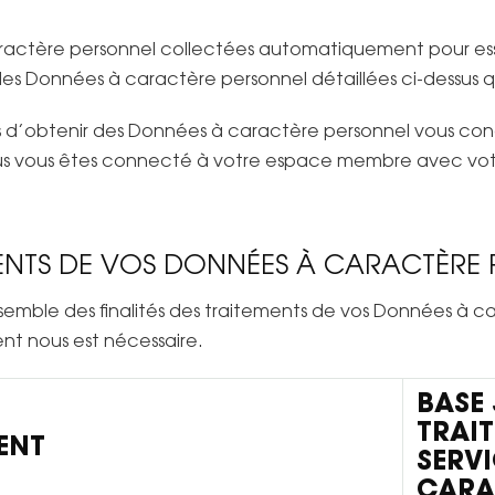
aractère personnel collectées automatiquement pour essay
 les Données à caractère personnel détaillées ci-dessus q
d’obtenir des Données à caractère personnel vous conc
i vous vous êtes connecté à votre espace membre avec votr
EMENTS DE VOS DONNÉES À CARACTÈRE
emble des finalités des traitements de vos Données à ca
ment nous est nécessaire.
BASE 
TRAI
ENT
SERVI
CARA