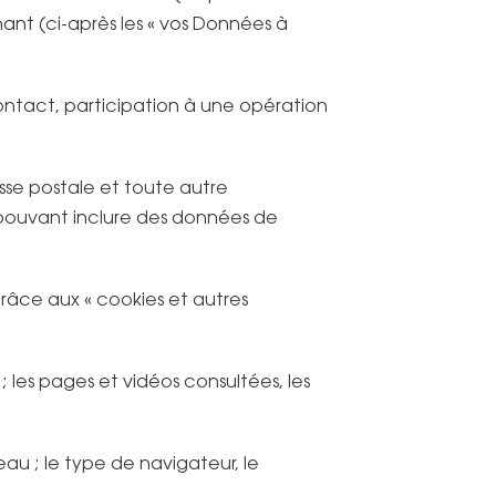
ant (ci-après les « vos Données à
contact, participation à une opération
se postale et toute autre
pouvant inclure des données de
âce aux « cookies et autres
; les pages et vidéos consultées, les
eau ; le type de navigateur, le