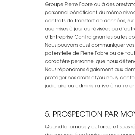
Groupe Pierre Fabre ou à des prestat
personnel bénéficient du même niveau 
contrats de transfert de données, su
que mises à jour ou révisées ou d’au
d’Entreprise Contraignantes ou les co
Nous pouvons aussi communiquer vos D
potentielle de Pierre Fabre ou de tou
caractère personnel que nous détenons
Nous répondrons également aux demande
protéger nos droits et/ou nous, conf
judiciaire ou administrative à notre e
5. PROSPECTION PAR MO
Quand la loi nous y autorise, et sous
des moyens électroniques pour vous pr