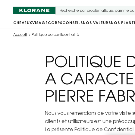
CHEVEUX
VISAGE
CORPS
CONSEILS
NOS VALEURS
NOS PLANT
Accueil
Politique de confidentialité
POLITIQUE 
A CARACTE
PIERRE FAB
Nous vous remercions de votre visite s
clients et utilisateurs est une préocc
La présente Politique de Confidentiali