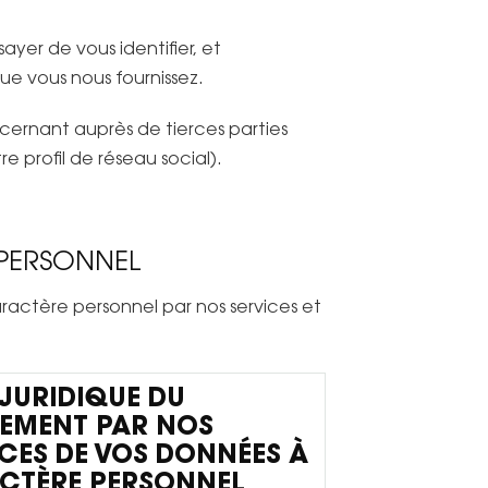
er de vous identifier, et
ue vous nous fournissez.
ernant auprès de tierces parties
e profil de réseau social).
 PERSONNEL
ractère personnel par nos services et
JURIDIQUE DU
TEMENT PAR NOS
CES DE VOS DONNÉES À
CTÈRE PERSONNEL