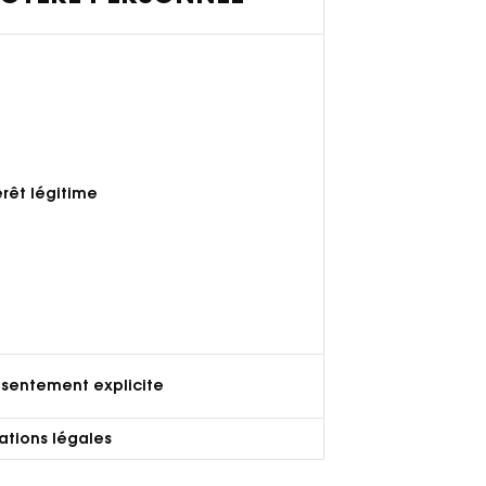
érêt légitime
nsentement explicite
ations légales