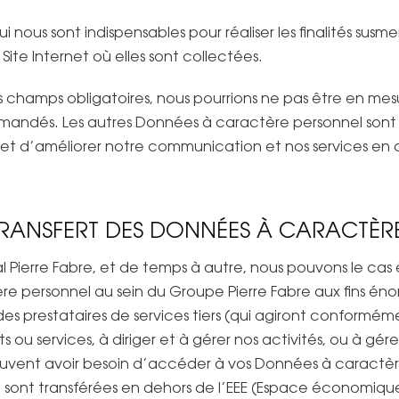
nous sont indispensables pour réaliser les finalités susm
 Site Internet où elles sont collectées.
ces champs obligatoires, nous pourrions ne pas être en m
 demandés. Les autres Données à caractère personnel son
et d’améliorer notre communication et nos services e
RANSFERT DES DONNÉES À CARACTÈR
l Pierre Fabre, et de temps à autre, nous pouvons le ca
personnel au sein du Groupe Pierre Fabre aux fins éno
prestataires de services tiers (qui agiront conformémen
s ou services, à diriger et à gérer nos activités, ou à gére
 peuvent avoir besoin d’accéder à vos Données à caractè
 sont transférées en dehors de l’EEE (Espace économiqu