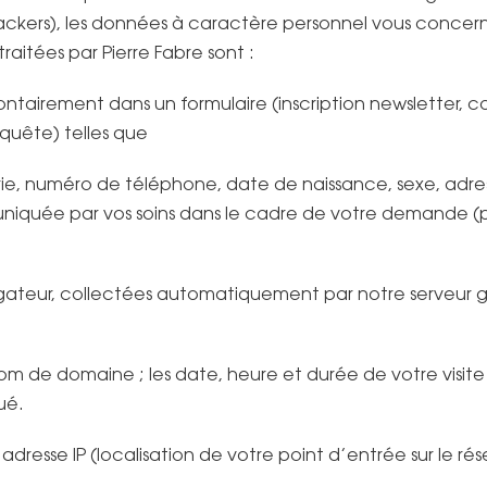
ackers), les données à caractère personnel vous concern
raitées par Pierre Fabre sont :
ontairement dans un formulaire (inscription newsletter, 
quête) telles que
e, numéro de téléphone, date de naissance, sexe, adres
iquée par vos soins dans le cadre de votre demande (
ateur, collectées automatiquement par notre serveur gr
nom de domaine ; les date, heure et durée de votre visite 
ué.
dresse IP (localisation de votre point d’entrée sur le rés