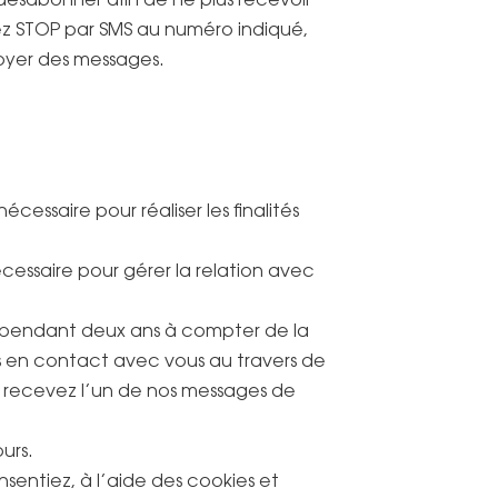
oyez STOP par SMS au numéro indiqué,
oyer des messages.
ssaire pour réaliser les finalités
essaire pour gérer la relation avec
 pendant deux ans à compter de la
ns en contact avec vous au travers de
us recevez l’un de nos messages de
urs.
sentiez, à l’aide des cookies et