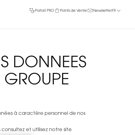
Portail PRO
Points de Vente
Newsletter
FR
ES DONNEES
U GROUPE
données à caractère personnel de nos
onsultez et utilisez notre site