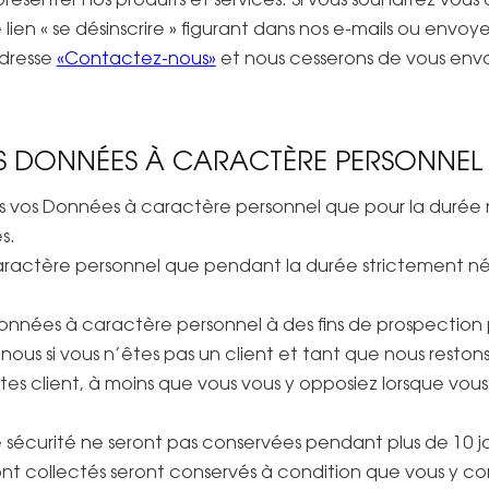
le lien « se désinscrire » figurant dans nos e-mails ou env
adresse
«Contactez-nous»
et nous cesserons de vous env
S DONNÉES À CARACTÈRE PERSONNEL
 vos Données à caractère personnel que pour la durée néce
s.
actère personnel que pendant la durée strictement néc
nnées à caractère personnel à des fins de prospection
 nous si vous n’êtes pas un client et tant que nous resto
 êtes client, à moins que vous vous y opposiez lorsque vo
de sécurité ne seront pas conservées pendant plus de 10 jo
ont collectés seront conservés à condition que vous y con