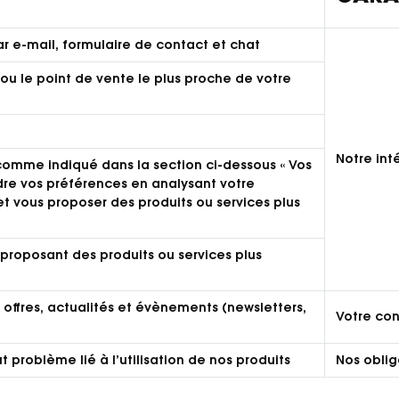
 e-mail, formulaire de contact et chat
ou le point de vente le plus proche de votre
Notre int
comme indiqué dans la section ci-dessous « Vos
dre vos préférences en analysant votre
t vous proposer des produits ou services plus
proposant des produits ou services plus
offres, actualités et évènements (newsletters,
Votre co
 problème lié à l’utilisation de nos produits
Nos oblig