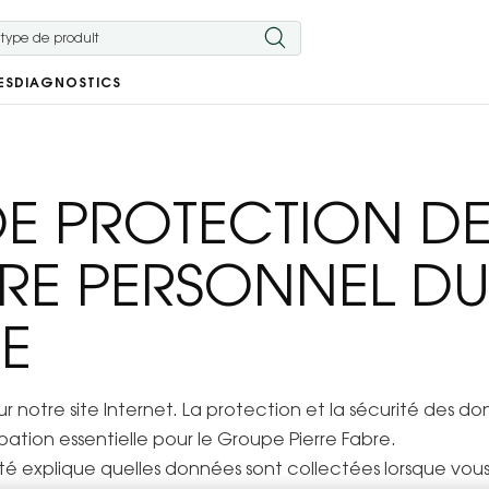
ES
DIAGNOSTICS
DE PROTECTION D
RE PERSONNEL D
RE
ur notre site Internet. La protection et la sécurité des 
upation essentielle pour le Groupe Pierre Fabre.
té explique quelles données sont collectées lorsque vous c