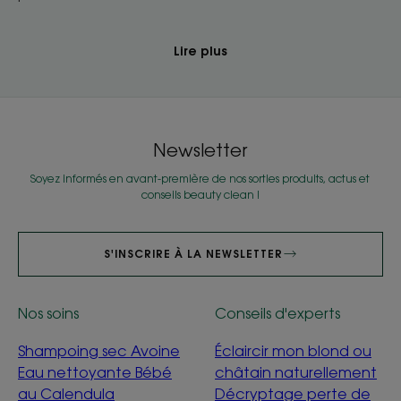
Lire plus
Newsletter
Soyez informés en avant-première de nos sorties produits, actus et
conseils beauty clean !
S'INSCRIRE À LA NEWSLETTER
Nos soins
Conseils d'experts
Shampoing sec Avoine
Éclaircir mon blond ou
Eau nettoyante Bébé
châtain naturellement
au Calendula
Décryptage perte de