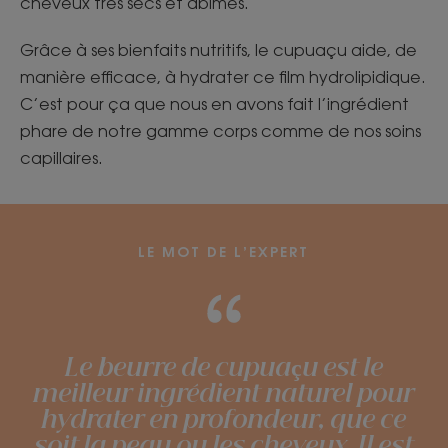
cheveux très secs et abîmés.
Grâce à ses bienfaits nutritifs, le cupuaçu aide, de
manière efficace, à hydrater ce film hydrolipidique.
C’est pour ça que nous en avons fait l’ingrédient
phare de notre gamme corps comme de nos soins
capillaires.
LE MOT DE L’EXPERT
Le beurre de cupuaçu est le
meilleur ingrédient naturel pour
hydrater en profondeur, que ce
soit la peau ou les cheveux. Il est