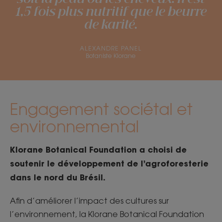
1,5 fois plus nutritif que le beurre
de karité.
ALEXANDRE PANEL
Botaniste Klorane
Engagement sociétal et
environnemental
Klorane Botanical Foundation a choisi de
soutenir le développement de l’agroforesterie
dans le nord du Brésil.
Afin d’améliorer l’impact des cultures sur
l’environnement, la Klorane Botanical Foundation