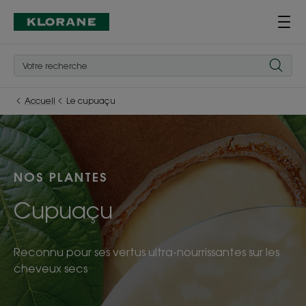
Accueil
Le cupuaçu
NOS PLANTES
Cupuaçu
Reconnu pour ses vertus ultra-nourrissantes sur les
cheveux secs