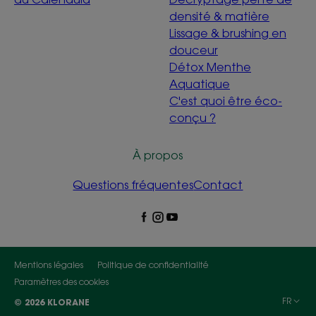
densité & matière
Lissage & brushing en
douceur
Détox Menthe
Aquatique
C'est quoi être éco-
conçu ?
À propos
Questions fréquentes
Contact
Mentions légales
Politique de confidentialité
Paramètres des cookies
FR
© 2026 KLORANE