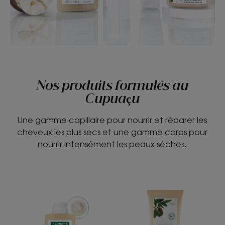
Nos produits formulés au
Cupuaçu
Une gamme capillaire pour nourrir et réparer les
cheveux les plus secs et une gamme corps pour
nourrir intensément les peaux sèches.
Cica-
Baume
Shampoing régénérant
réparateur
&
anti-