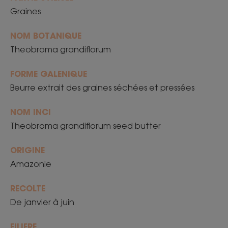
Graines
NOM BOTANIQUE
Theobroma grandiflorum
FORME GALENIQUE
Beurre extrait des graines séchées et pressées
NOM INCI
Theobroma grandiflorum seed butter
ORIGINE
Amazonie
RECOLTE
De janvier à juin
FILIERE