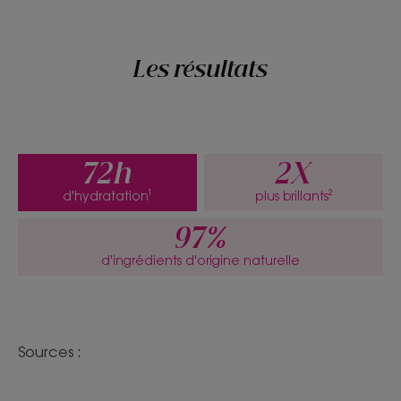
Les résultats
72h
2X
d'hydratation¹
plus brillants²
97%
d'ingrédients d'origine naturelle
Sources : ​