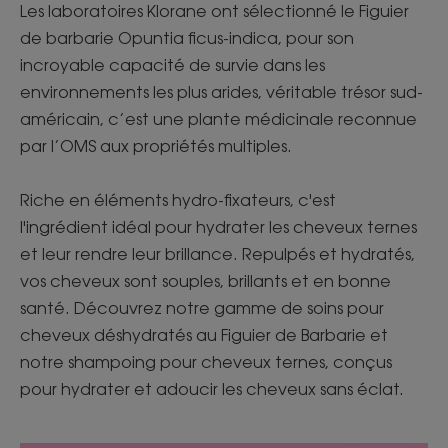
Les laboratoires Klorane ont sélectionné le Figuier
de barbarie Opuntia ficus-indica, pour son
incroyable capacité de survie dans les
environnements les plus arides, véritable trésor sud-
américain, c’est une plante médicinale reconnue
par l’OMS aux propriétés multiples.
Riche en éléments hydro-fixateurs, c'est
l'ingrédient idéal pour hydrater les cheveux ternes
et leur rendre leur brillance. Repulpés et hydratés,
vos cheveux sont souples, brillants et en bonne
santé. Découvrez notre gamme de soins pour
cheveux déshydratés au Figuier de Barbarie et
notre shampoing pour cheveux ternes, conçus
pour hydrater et adoucir les cheveux sans éclat.