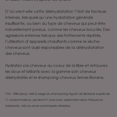
D’où vient-elle cette déshydratation ? Soit de facteurs
internes, tels quels qu’une hydratation générale
insuffisante, ou bien du type de cheveux qui peut-être
naturellement poreux, comme les cheveux bouclés. Des
agressions externes tels que des frottements répétés,
l’utilisation d’appareils chauffants comme le sèche-
cheveux sont aussi responsables de la déshydratation
des cheveux.
Hydratez vos cheveux au coeur de la fibre et retrouvez-
les doux et brillants avec la gamme soin cheveux
déshydratés et le shampoing cheveux ternes Klorane.
¹72h : Effet perçu, test d’usage du shampoiong Figuier de Barbarie auprès de
71 consommateurs, pendant 21 jours avec application selon fréquence
habituelle, ratio du score avant/après utilisation.