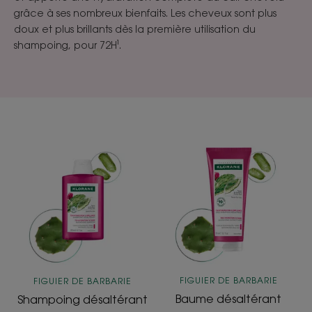
grâce à ses nombreux bienfaits. Les cheveux sont plus
doux et plus brillants dès la première utilisation du
shampoing, pour 72H¹.
Shampoing
Baume
désaltérant
désaltérant
FIGUIER DE BARBARIE
FIGUIER DE BARBARIE
Baume désaltérant
Shampoing désaltérant