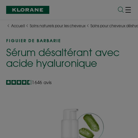
Accueil
Soins naturels pour les cheveux
Soins pour cheveux déshyd
FIGUIER DE BARBARIE
Sérum désaltérant avec
acide hyaluronique
4.5
/
5
1 646
avis
-