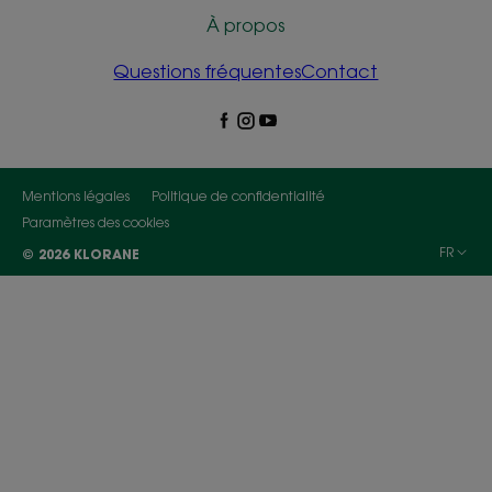
À propos
Questions fréquentes
Contact
Mentions légales
Politique de confidentialité
Paramètres des cookies
FR
© 2026 KLORANE