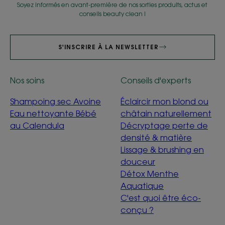
Soyez informés en avant-première de nos sorties produits, actus et
conseils beauty clean !
S'INSCRIRE À LA NEWSLETTER
Nos soins
Conseils d'experts
Shampoing sec Avoine
Éclaircir mon blond ou
Eau nettoyante Bébé
châtain naturellement
au Calendula
Décryptage perte de
densité & matière
Lissage & brushing en
douceur
Détox Menthe
Aquatique
C'est quoi être éco-
conçu ?