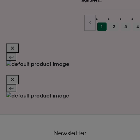
Signaler
1
2
3
4
Newsletter