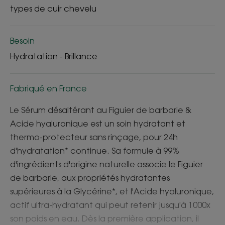
types de cuir chevelu
Besoin
Hydratation - Brillance
Fabriqué en France
Le Sérum désaltérant au Figuier de barbarie &
Acide hyaluronique est un soin hydratant et
thermo-protecteur sans rinçage, pour 24h
d'hydratation* continue. Sa formule à 99%
d'ingrédients d'origine naturelle associe le Figuier
de barbarie, aux propriétés hydratantes
supérieures à la Glycérine*, et l'Acide hyaluronique,
actif ultra-hydratant qui peut retenir jusqu'à 1000x
son poids en eau. Dès la première application, il