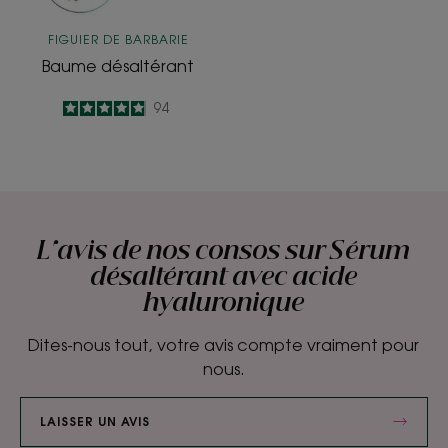
FIGUIER DE BARBARIE
Baume désaltérant
4.9
/
5
94
-
L'avis de nos consos sur Sérum
désaltérant avec acide
hyaluronique
Dites-nous tout, votre avis compte vraiment pour
nous.
LAISSER UN AVIS