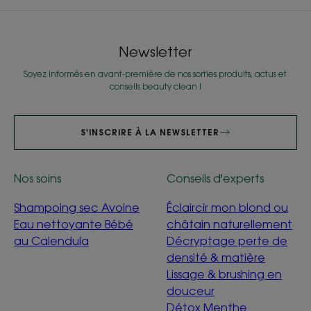
Newsletter
Soyez informés en avant-première de nos sorties produits, actus et
conseils beauty clean !
S'INSCRIRE À LA NEWSLETTER
Nos soins
Conseils d'experts
Shampoing sec Avoine
Éclaircir mon blond ou
Eau nettoyante Bébé
châtain naturellement
au Calendula
Décryptage perte de
densité & matière
Lissage & brushing en
douceur
Détox Menthe