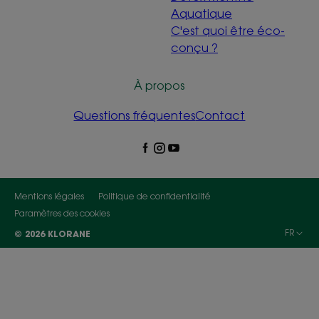
Aquatique
C'est quoi être éco-
conçu ?
À propos
Questions fréquentes
Contact
Mentions légales
Politique de confidentialité
Paramètres des cookies
FR
© 2026 KLORANE