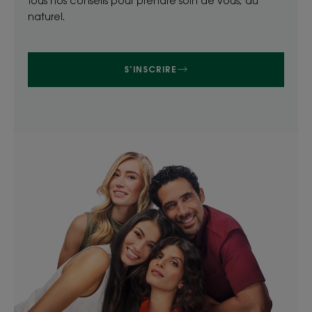
Tous nos conseils pour prendre soin de vous, au
naturel.
S’INSCRIRE