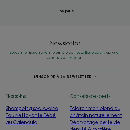
Lire plus
Newsletter
Soyez informés en avant-première de nos sorties produits, actus et
conseils beauty clean !
S'INSCRIRE À LA NEWSLETTER
Nos soins
Conseils d'experts
Shampoing sec Avoine
Éclaircir mon blond ou
Eau nettoyante Bébé
châtain naturellement
au Calendula
Décryptage perte de
densité & matière