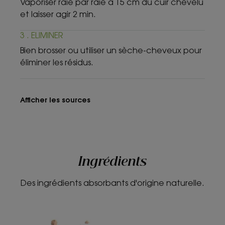
Vaporiser raie par raie à 15 cm du cuir chevelu
et laisser agir 2 min.
3 . ELIMINER
Bien brosser ou utiliser un sèche-cheveux pour
éliminer les résidus.
Afficher les sources
Ingrédients
Des ingrédients absorbants d'origine naturelle.