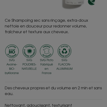
Ce Shampoing sec sans rinçage, extra-doux
nettoie en douceur pour redonner volume,
fraîcheur et texture aux cheveux.
SVG
SVG
SVG Picto
SVG
Avoine-
POUDRES-
Fabriqué
FLACON-
BIO-
NATURELLE
en
ALUMINIUM
byKlorane
France
Des cheveux propres et du volume en 2 min et sans
eau.
Nettoyant, adoucissant, texturisant