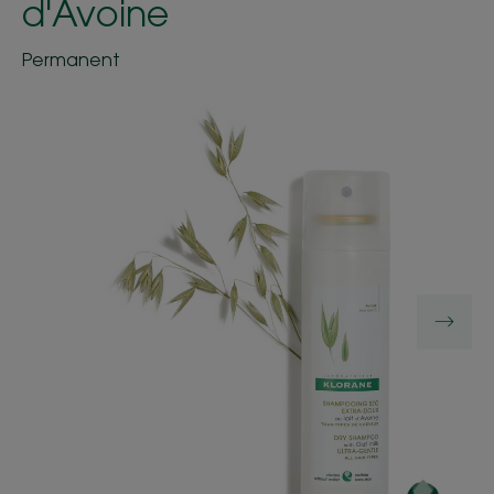
d'Avoine
Permanent