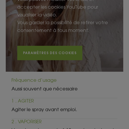
accepter les cookies YouTube pour
visualiser la vidéo.
Vous garder la possibilité de retirer votre
consentement à tous moment.
PARAMÈTRES DES COOKIES
Fréquence d’usage
Aussi souvent que nécessaire
1 . AGITER
Agiter le spray avant emploi.
2 . VAPORISER