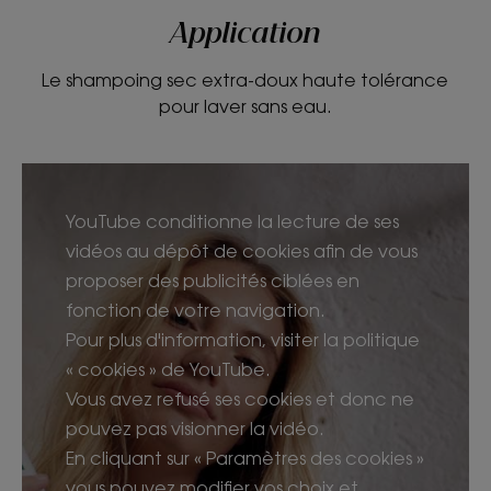
Application
Le shampoing sec extra-doux haute tolérance
pour laver sans eau.
YouTube conditionne la lecture de ses
vidéos au dépôt de cookies afin de vous
proposer des publicités ciblées en
fonction de votre navigation.
Pour plus d'information, visiter la politique
« cookies » de YouTube.
Vous avez refusé ses cookies et donc ne
pouvez pas visionner la vidéo.
En cliquant sur « Paramètres des cookies »
vous pouvez modifier vos choix et