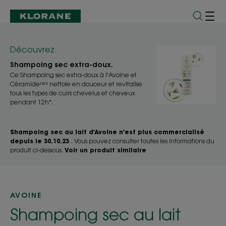
Découvrez
Shampoing sec extra-doux.
Ce Shampoing sec extra-doux à l'Avoine et
Céramideᴸᴵᴷᴱ nettoie en douceur et revitalise
tous les types de cuirs chevelus et cheveux
pendant 12h*.
Shampoing sec au lait d'Avoine n'est plus commercialisé
depuis le 30.10.23
. Vous pouvez consulter toutes les informations du
produit ci-dessous.
Voir un produit similaire
AVOINE
Shampoing sec au lait