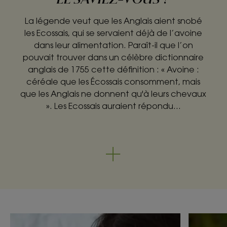
La légende veut que les Anglais aient snobé
les Ecossais, qui se servaient déjà de l’avoine
dans leur alimentation. Paraît-il que l’on
pouvait trouver dans un célèbre dictionnaire
anglais de 1755 cette définition : « Avoine :
céréale que les Écossais consomment, mais
que les Anglais ne donnent qu'à leurs chevaux
». Les Ecossais auraient répondu…
Découvrir
Découvri