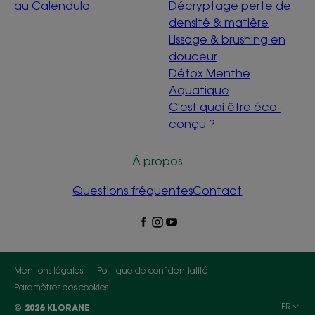
au Calendula
Décryptage perte de
densité & matière
Lissage & brushing en
douceur
Détox Menthe
Aquatique
C'est quoi être éco-
conçu ?
À propos
Questions fréquentes
Contact
Mentions légales
Politique de confidentialité
Paramètres des cookies
FR
© 2026 KLORANE