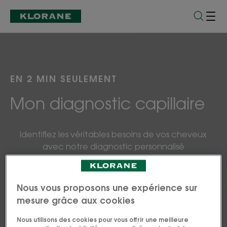
EN 2 MIN SEULEMENT
Mon diagnostic capillaire
Identifiez les véritables besoins de vos cheveux
avec notre diagnostic personnalisé
et découvrez votre rituel de soins capillaire.
Nous vous proposons une expérience sur
JE COMMENCE
mesure grâce aux cookies
Nous utilisons des cookies pour vous offrir une meilleure