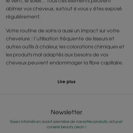
le vent, le soleil... Tous ces éléments peuvent
abîmer vos cheveux, surtout si vous y êtes exposé
régulièrement.
Votre routine de soins a aussi un impact sur votre
chevelure : l’utilisation fréquente de lisseurs et
autres outils à chaleur, les colorations chimiques et
les produits mal adaptés aux besoins de vos
cheveux peuvent endommager la fibre capillaire.
Lire plus
Newsletter
Soyez informés en avant-première de nos sorties produits, actus et
conseils beauty clean !