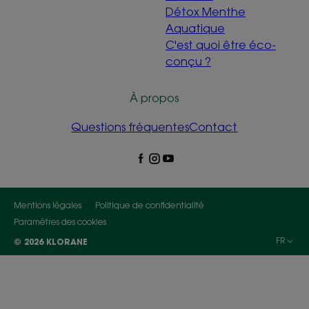
Détox Menthe
Aquatique
C'est quoi être éco-
conçu ?
À propos
Questions fréquentes
Contact
Mentions légales
Politique de confidentialité
Paramètres des cookies
FR
© 2026 KLORANE