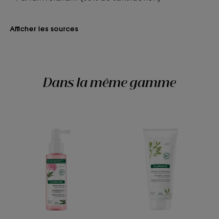
Afficher les sources
Dans la même gamme
Sérum
Baume
apaisant
extra-
doux