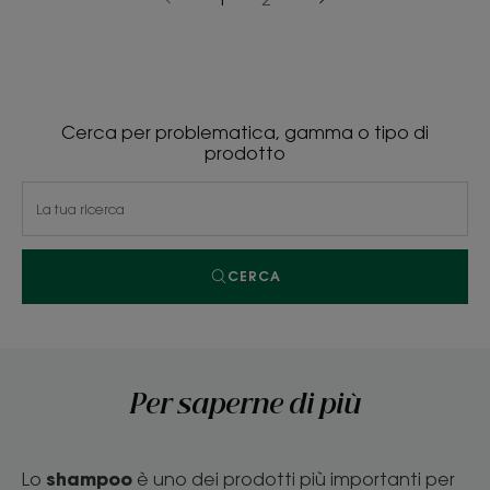
Pagina
Pagina
successiva
precedente
Cerca per problematica, gamma o tipo di
prodotto
CERCA
Per saperne di più
shampoo
Lo
è uno dei prodotti più importanti per