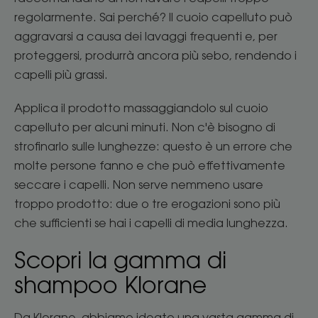
regolarmente. Sai perché? Il cuoio capelluto può
aggravarsi a causa dei lavaggi frequenti e, per
proteggersi, produrrà ancora più sebo, rendendo i
capelli più grassi.
Applica il prodotto massaggiandolo sul cuoio
capelluto per alcuni minuti. Non c'è bisogno di
strofinarlo sulle lunghezze: questo è un errore che
molte persone fanno e che può effettivamente
seccare i capelli. Non serve nemmeno usare
troppo prodotto: due o tre erogazioni sono più
che sufficienti se hai i capelli di media lunghezza.
Scopri la gamma di
shampoo Klorane
Da Klorane, abbiamo ideato una vasta gamma di