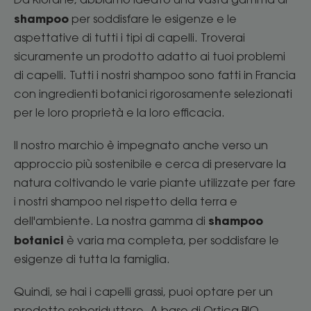
shampoo
per soddisfare le esigenze e le
aspettative di tutti i tipi di capelli. Troverai
sicuramente un prodotto adatto ai tuoi problemi
di capelli. Tutti i nostri shampoo sono fatti in Francia
con ingredienti botanici rigorosamente selezionati
per le loro proprietà e la loro efficacia.
Il nostro marchio è impegnato anche verso un
approccio più sostenibile e cerca di preservare la
natura coltivando le varie piante utilizzate per fare
i nostri shampoo nel rispetto della terra e
shampoo
dell'ambiente. La nostra gamma di
botanici
è varia ma completa, per soddisfare le
esigenze di tutta la famiglia.
Quindi, se hai i capelli grassi, puoi optare per un
prodotto seboriduttore. A base di Ortica BIO,