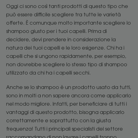
Oggi ci sono così tanti prodotti di questo tipo che
può essere difficile scegliere tra tutte le varietà
offerte. È comunque molto importante scegliere lo
shampoo giusto per i tuoi capelli. Prima di
decidere, devi prendere in considerazione la
natura dei tuoi capelli e le loro esigenze. Chi ha i
capelli che si ungono rapidamente, per esempio,
non dovrebbe scegliere lo stesso tipo di shampoo
utilizzato da chi ha i capelli secchi.
Anche se lo shampoo è un prodotto usato da tutti,
sono in molti a non sapere ancora come applicarlo
nel modo migliore. Infatti, per beneficiare di tutti i
vantaggi di questo prodotto, bisogna applicarlo
correttamente e soprattutto con la giusta
frequenza! Tutti i principali specialisti del settore
raccomandano di non lavare i capelli troppo