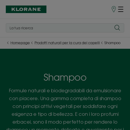
Punti
vendita
Homepage
Prodotti naturali per la cura dei capelli
Shampoo
Shampoo
Formule naturali e biodegradabili da emulsionare
con piacere. Una gamma completa di shampoo
con principi attivi vegetali per soddisfare ogni
esigenza e tipo di bellezza. E con i loro profumi
erbacei, sono il modo perfetto per rendere lo
shampoo un momento delicato e avvolgente per i