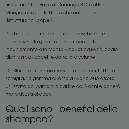
ristrutturanti al Burro di Cupuaçu BIO o al Burro di
Mango sono perfetti, poiché nutrono e
ristrutturano i capelli.
Per i capelli normali in cerca di freschezza e
lucentezza, la gamma di shampoo anti-
inquinamento alla Menta Acquatica BIO è ideale:
disintossica i capelli e dona loro volume.
Da Klorane, troverai anche prodotti per tutta la
famiglia. La gamma al latte d'Avena può essere
utilizzata dai bambini a partire dai 3 anni e donerà
morbidezza ai capelli.
Quali sono i benefici dello
shampoo?