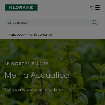
Punti
vendita
Homepage
Menta acquatica
LE NOSTRE PIANTE
Menta Acquatica
Nota per le sue proprietà detox.