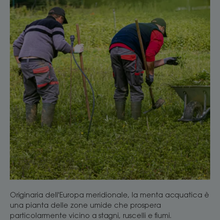
Originaria dell'Europa meridionale, la menta acquatica è
una pianta delle zone umide che prospera
particolarmente vicino a stagni, ruscelli e fiumi.