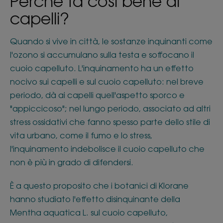
Perché fa così bene ai
capelli?
Quando si vive in città, le sostanze inquinanti come
l'ozono si accumulano sulla testa e soffocano il
cuoio capelluto. L'inquinamento ha un effetto
nocivo sui capelli e sul cuoio capelluto: nel breve
periodo, dà ai capelli quell'aspetto sporco e
"appiccicoso"; nel lungo periodo, associato ad altri
stress ossidativi che fanno spesso parte dello stile di
vita urbano, come il fumo e lo stress,
l'inquinamento indebolisce il cuoio capelluto che
non è più in grado di difendersi.
È a questo proposito che i botanici di Klorane
hanno studiato l'effetto disinquinante della
Mentha aquatica L. sul cuoio capelluto,