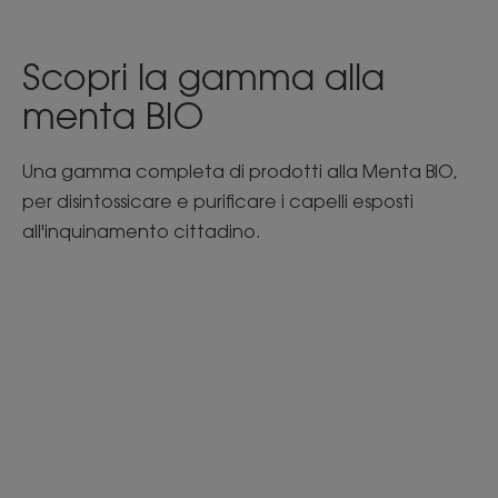
Scopri la gamma alla
menta BIO
Una gamma completa di prodotti alla Menta BIO,
per disintossicare e purificare i capelli esposti
all'inquinamento cittadino.