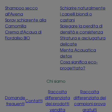
Shampoo secco
Schiarire naturalmente
all'Avena
i capelli biondi o
Spray schiarente alla
castani
Camomilla
Spiegare la perdita di
Crema d'Acqua di
densità e consistenza
Fiordaliso BIO
Stiratura e asciugatura
delicate
Menta Acquatica
detox
Cosa significa eco-
progettato?
Chi siamo
Raccolta
Raccolta
Domande
differenziata
differenziata dei
Contatti
frequenti
dei prodotti
campioni prova
vendita
gratuiti