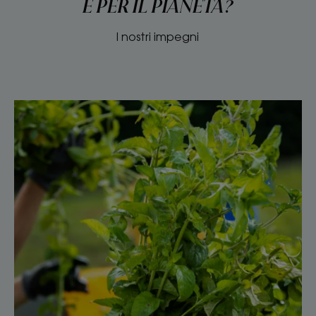
E PER IL PIANETA?
I nostri impegni