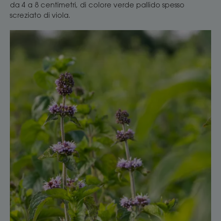
da 4 a 8 centimetri, di colore verde pallido spesso
screziato di viola.