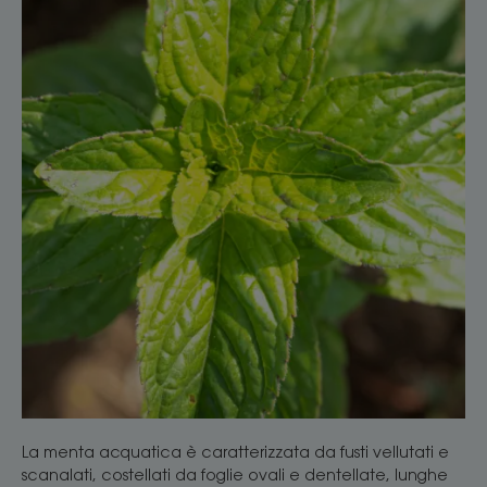
La menta acquatica è caratterizzata da fusti vellutati e
scanalati, costellati da foglie ovali e dentellate, lunghe