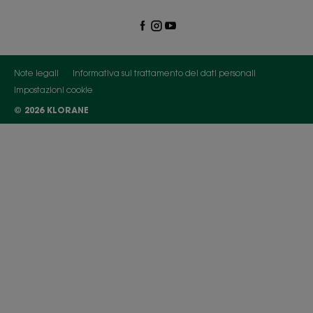
Note legali
Informativa sul trattamento dei dati personali
Impostazioni cookie
© 2026 KLORANE