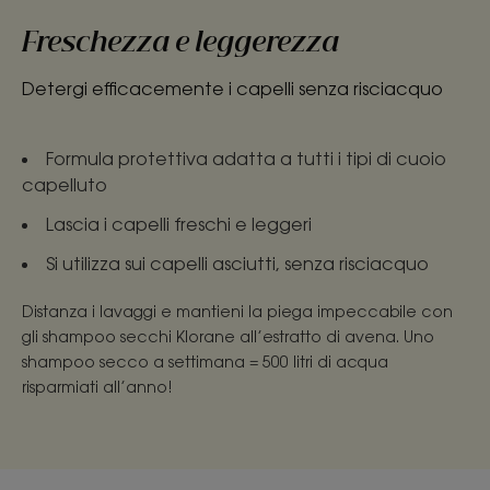
Freschezza e leggerezza
Detergi efficacemente i capelli senza risciacquo
Formula protettiva adatta a tutti i tipi di cuoio
capelluto
Lascia i capelli freschi e leggeri
Si utilizza sui capelli asciutti, senza risciacquo
Distanza i lavaggi e mantieni la piega impeccabile con
gli shampoo secchi Klorane all’estratto di avena. Uno
shampoo secco a settimana = 500 litri di acqua
risparmiati all’anno!