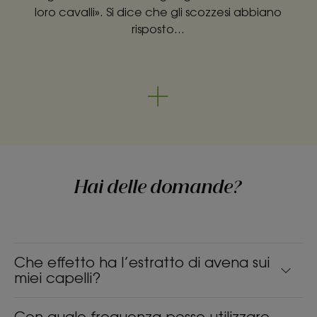
loro cavalli». Si dice che gli scozzesi abbiano
risposto…
Hai delle domande?
Che effetto ha l’estratto di avena sui
miei capelli?
Con quale frequenza posso utilizzare