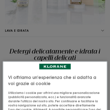
LAVA E IDRATA
Detergi delicatamente e idrata i
capelli delicati
Goditi capelli morbidi e leggeri con i trattamenti
all’estratto di avena per tutta la famiglia.
Vi offriamo un'esperienza che si adatta a
voi grazie ai cookie
Utilizziamo i cookie per offrirvi una migliore personalizzazione
(pubblicità personalizzata, ecc.) e funzionalità avanzate
durante l'utilizzo del nostro sito. Per continuare e facilitare la
vostra navigazione sul sito, potete accettare direttamente
l'uso dei cookie. Altrimenti, è possibile personalizzare l'uso dei