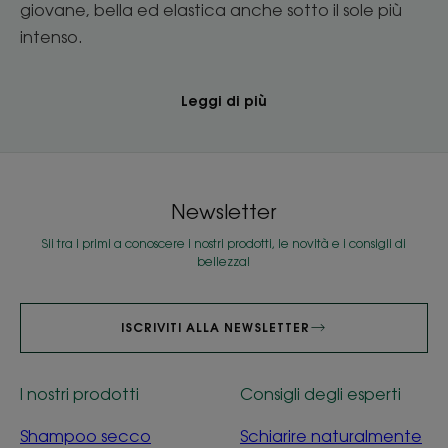
giovane, bella ed elastica anche sotto il sole più
intenso.
Leggi di più
Newsletter
Sii tra i primi a conoscere i nostri prodotti, le novità e i consigli di
bellezza!
ISCRIVITI ALLA NEWSLETTER
I nostri prodotti
Consigli degli esperti
Shampoo secco
Schiarire naturalmente