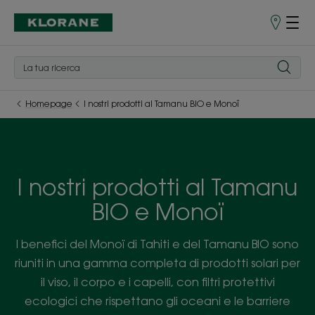
Punti
vendita
Homepage
I nostri prodotti al Tamanu BIO e Monoï
I nostri prodotti al Tamanu
BIO e Monoï
I benefici del Monoï di Tahiti e del Tamanu BIO sono
riuniti in una gamma completa di prodotti solari per
il viso, il corpo e i capelli, con filtri protettivi
ecologici che rispettano gli oceani e le barriere