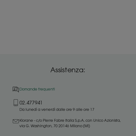
Assistenza:
Domande frequenti
02.477941
Da lunedì a venerdì dalle ore 9 alle ore 17
Klorane - c/o Pierre Fabre Italia S.p.A. con Unico Azionista,
via G. Washington, 70 20146 Milano (MI)