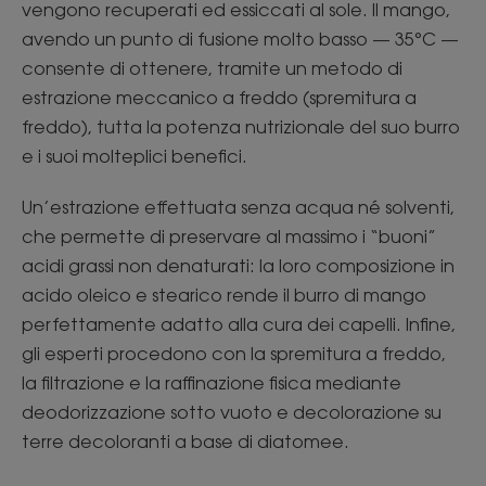
vengono recuperati ed essiccati al sole. Il mango,
avendo un punto di fusione molto basso — 35°C —
consente di ottenere, tramite un metodo di
estrazione meccanico a freddo (spremitura a
freddo), tutta la potenza nutrizionale del suo burro
e i suoi molteplici benefici.
Un’estrazione effettuata senza acqua né solventi,
che permette di preservare al massimo i “buoni”
acidi grassi non denaturati: la loro composizione in
acido oleico e stearico rende il burro di mango
perfettamente adatto alla cura dei capelli. Infine,
gli esperti procedono con la spremitura a freddo,
la filtrazione e la raffinazione fisica mediante
deodorizzazione sotto vuoto e decolorazione su
terre decoloranti a base di diatomee.