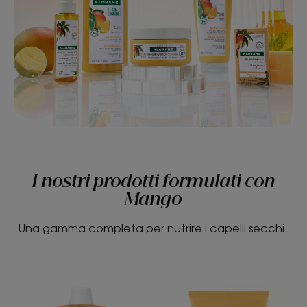
I nostri prodotti formulati con
Mango
Una gamma completa per nutrire i capelli secchi.
Shampoo
Balsamo
al
al