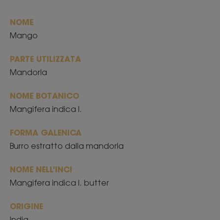
NOME
Mango
PARTE UTILIZZATA
Mandorla
NOME BOTANICO
Mangifera indica l.
FORMA GALENICA
Burro estratto dalla mandorla
NOME NELL'INCI
Mangifera indica l. butter
ORIGINE
India