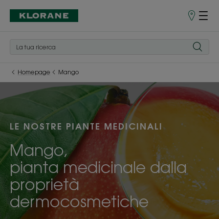
Punti
vendita
Homepage
Mango
LE NOSTRE PIANTE MEDICINALI
Mango,
pianta medicinale dalla
proprietà
dermocosmetiche