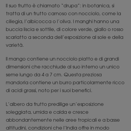
Il suo frutto è chiamato “drupa”: in botanica, si
tratta di un frutto carnoso con nocciolo, come la
ciliegia, l’albicocca o l’oliva. I manghi hanno una
buccia liscia e sottile, di colore verde, giallo o rosso
scarlatto a seconda dell’esposizione al sole e della
varietà.
Il mango contiene un nocciolo piatto e di grandi
dimensioni che racchiude al suo interno un unico
seme lungo da 4 a 7 cm. Questa preziosa
mandorla contiene un burro particolarmente ricco
di acidi grassi, noto per i suoi benefici.
L’albero da frutto predilige un’esposizione
soleggiata, umida e calda e cresce
abbondantemente nelle aree tropicali e a basse
altitudini, condizioni che l’India offre in modo