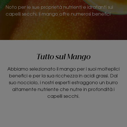
Noto per le sue proprietà nutrienti e idratanti sui
capelli secchi, il mango offre numerosi benefici
Tutto sul Mango
Abbiamo selezionato il mango per i suoi molteplici
benefici e per la sua ricchezza in acidi grassi. Dal
suo nocciolo, i nostri esperti estraggono un burro
altamente nutriente che nutre in profondità i
capelli secchi.