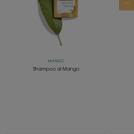
MANGO
Shampoo al Mango