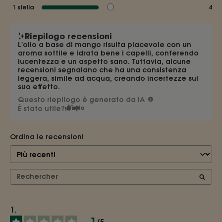
1
stella
4
Riepilogo recensioni
L'olio a base di mango risulta piacevole con un
aroma sottile e idrata bene i capelli, conferendo
lucentezza e un aspetto sano. Tuttavia, alcune
recensioni segnalano che ha una consistenza
leggera, simile ad acqua, creando incertezze sul
suo effetto.
Questo riepilogo è generato da IA
È stato utile?
Sì
No
Ordina le recensioni
1