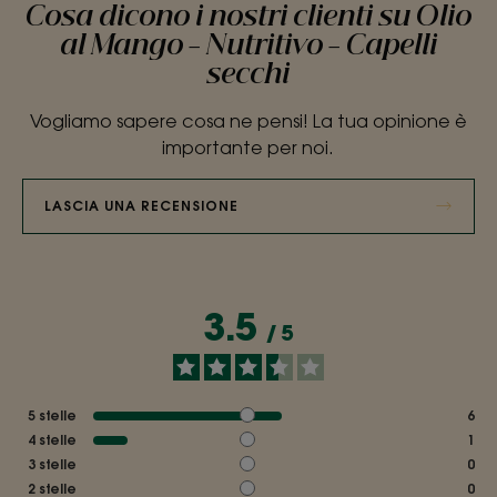
Cosa dicono i nostri clienti su Olio
al Mango - Nutritivo - Capelli
secchi
Vogliamo sapere cosa ne pensi! La tua opinione è
importante per noi.
LASCIA UNA RECENSIONE
3.5
/
5
5
stelle
6
4
stelle
1
3
stelle
0
2
stelle
0