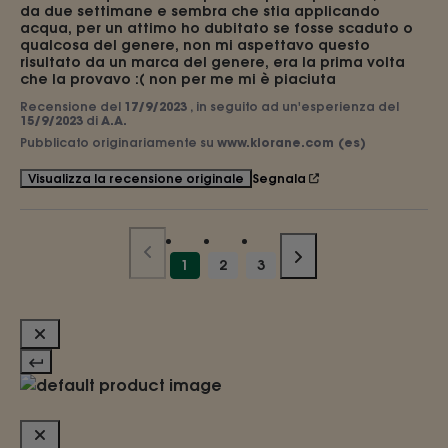
da due settimane e sembra che stia applicando 
acqua, per un attimo ho dubitato se fosse scaduto o 
qualcosa del genere, non mi aspettavo questo 
risultato da un marca del genere, era la prima volta 
che la provavo :( non per me mi è piaciuta
Recensione del
17/9/2023
, in seguito ad un'esperienza del
15/9/2023
di
A.A.
Pubblicato originariamente su
www.klorane.com (es)
Segnala
Visualizza la recensione originale
1
2
3