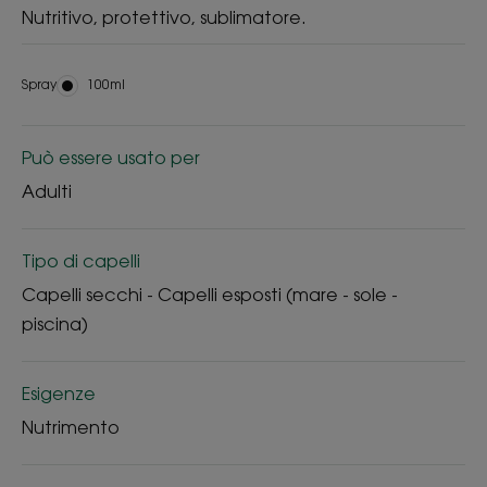
Nutritivo, protettivo, sublimatore.
Spray
Spray
100ml
Può essere usato per
Adulti
Tipo di capelli
Capelli secchi - Capelli esposti (mare - sole -
piscina)
Esigenze
Nutrimento