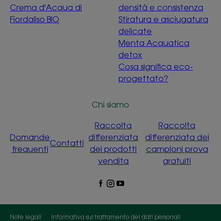
Crema d'Acqua di
densità e consistenza
Fiordaliso BIO
Stiratura e asciugatura
delicate
Menta Acquatica
detox
Cosa significa eco-
progettato?
Chi siamo
Raccolta
Raccolta
Domande
differenziata
differenziata dei
Contatti
frequenti
dei prodotti
campioni prova
vendita
gratuiti
Note legali
Informativa sul trattamento dei dati personali