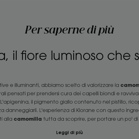
Per saperne di più
 il fiore luminoso che 
camom
tive e illuminanti, abbiamo scelto di valorizzare la
i pensati per prendersi cura dei capelli biondi e ravvivare
apigenina, il pigmento giallo contenuto nel pistillo, rico
enza danneggiarli. L'esperienza di Klorane con questo ingred
camomilla
i alla
tutta da scoprire, per portare un po' di s
Leggi di più